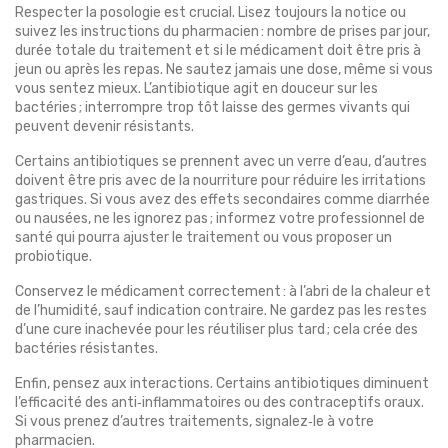
Respecter la posologie est crucial. Lisez toujours la notice ou
suivez les instructions du pharmacien : nombre de prises par jour,
durée totale du traitement et si le médicament doit être pris à
jeun ou après les repas. Ne sautez jamais une dose, même si vous
vous sentez mieux. L’antibiotique agit en douceur sur les
bactéries ; interrompre trop tôt laisse des germes vivants qui
peuvent devenir résistants.
Certains antibiotiques se prennent avec un verre d’eau, d’autres
doivent être pris avec de la nourriture pour réduire les irritations
gastriques. Si vous avez des effets secondaires comme diarrhée
ou nausées, ne les ignorez pas ; informez votre professionnel de
santé qui pourra ajuster le traitement ou vous proposer un
probiotique.
Conservez le médicament correctement : à l’abri de la chaleur et
de l’humidité, sauf indication contraire. Ne gardez pas les restes
d’une cure inachevée pour les réutiliser plus tard ; cela crée des
bactéries résistantes.
Enfin, pensez aux interactions. Certains antibiotiques diminuent
l’efficacité des anti‑inflammatoires ou des contraceptifs oraux.
Si vous prenez d’autres traitements, signalez‑le à votre
pharmacien.