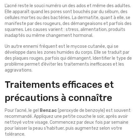
L’acné reste le souci numéro un des ados et même des adultes.
Elle apparaît quand les pores sont bouchés par du sébum, des
cellules mortes ou des bactéries. La dermatite, quant à elle, se
manifeste par des rougeurs, des démangeaisons et parfois des
squames. Les causes varient : stress, alimentation, produits
inadaptés ou même changement hormonal.
Un autre ennemi fréquent est le mycose cutanée, qui se
développe dans les zones humides du corps. Elle se traduit par
des plaques rouges, parfois qui démangent. Identifier le type de
problème permet d’éviter les traitements inefficaces et les
aggravations.
Traitements efficaces et
précautions à connaître
Pour l’acné, le gel
Benzac
(peroxyde de benzoyle) est souvent
recommandé. Appliquez une petite couche le soir, après avoir
nettoyé votre visage. Commencez par deux fois par semaine
pour laisser la peau s’habituer, puis augmentez selon votre
tolérance.