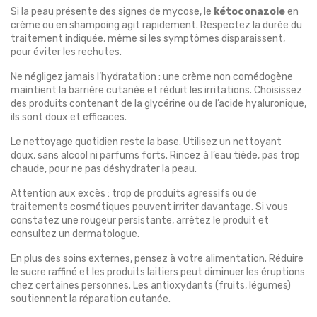
Si la peau présente des signes de mycose, le
kétoconazole
en
crème ou en shampoing agit rapidement. Respectez la durée du
traitement indiquée, même si les symptômes disparaissent,
pour éviter les rechutes.
Ne négligez jamais l’hydratation : une crème non comédogène
maintient la barrière cutanée et réduit les irritations. Choisissez
des produits contenant de la glycérine ou de l’acide hyaluronique,
ils sont doux et efficaces.
Le nettoyage quotidien reste la base. Utilisez un nettoyant
doux, sans alcool ni parfums forts. Rincez à l’eau tiède, pas trop
chaude, pour ne pas déshydrater la peau.
Attention aux excès : trop de produits agressifs ou de
traitements cosmétiques peuvent irriter davantage. Si vous
constatez une rougeur persistante, arrêtez le produit et
consultez un dermatologue.
En plus des soins externes, pensez à votre alimentation. Réduire
le sucre raffiné et les produits laitiers peut diminuer les éruptions
chez certaines personnes. Les antioxydants (fruits, légumes)
soutiennent la réparation cutanée.