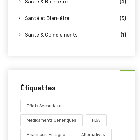
Santé & Bien-être
(4)
Santé et Bien-être
(3)
Santé & Compléments
(1)
Étiquettes
Effets Secondaires
Médicaments Génériques
FDA
Pharmacie En Ligne
Alternatives