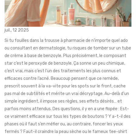
juil., 12 2025
Si tu fouilles dans la trousse à pharmacie de n’importe quel ado
ou consultant en dermatologie, tu risques de tomber sur un tube
de crème à base de benzoyle. Plus précisément, le composant
star c’est le peroxyde de benzoyle. Ça sonne un peu chimique,
c’est vrai, mais c’est l’un des traitements les plus connus et
efficaces contre l’acné. Beaucoup pensent que ce remède,
prescrit souvent à la va-vite pour les spots sur le front, cache
pas mal de subtilités et mérite un vrai décryptage. Au-delà d’un
simple ingrédient, il impose ses règles, ses effets désirés… et
parfois moins attendus. Des questions, il y en a une flopée : Est-
ce vraiment efficace sur tous les types de boutons ? Y a-t-il des
phases où il faut s’en méfier ou, au contraire, foncer les yeux
fermés ? Faut-il craindre la peau sèche ou le fameux tee-shirt