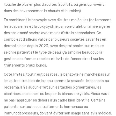
touche de plus en plus d’adultes (sportifs, ou gens qui vivent
dans des environnements chauds et humides).
En combinant le benzoyle avec d’autres molécules (notamment
les adapalènes et la doxycycline par voie orale), on arrive à gérer
des cas d’acné sévère avec moins d’effets secondaires. Ce
combo est d’ailleurs validé par plusieurs sociétés savantes en
dermatologie depuis 2023, avec des protocoles sur-mesure
selon le patient et le type de peau. Ça simplifie beaucoup la
gestion des formes rebelles et évite de foncer direct sur les
traitements oraux lourds.
Côté limites, tout n’est pas rose : le benzoyle ne marche pas sur
les autres troubles de la peau comme la rosacée, le psoriasis ou
l’eczéma. Il n’a aucun effet sur les taches pigmentaires, les
cicatrices anciennes, ou les points blancs enkystés. Mieux vaut
ne pas l’appliquer en dehors d’un cadre bien identifié. Certains
patients, surtout sous traitements hormonaux ou
immunodépresseurs, doivent éviter son usage sans avis médical.