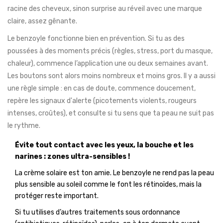
racine des cheveux, sinon surprise au réveil avec une marque
claire, assez gênante.
Le benzoyle fonctionne bien en prévention. Si tu as des
poussées à des moments précis (règles, stress, port du masque,
chaleur), commence l’application une ou deux semaines avant.
Les boutons sont alors moins nombreux et moins gros. Il y a aussi
une règle simple : en cas de doute, commence doucement,
repère les signaux d'alerte (picotements violents, rougeurs
intenses, croûtes), et consulte si tu sens que ta peau ne suit pas
le rythme.
Évite tout contact avec les yeux, la bouche et les
narines : zones ultra-sensibles !
La crème solaire est ton amie. Le benzoyle ne rend pas la peau
plus sensible au soleil comme le font les rétinoïdes, mais la
protéger reste important.
Si tu utilises d’autres traitements sous ordonnance