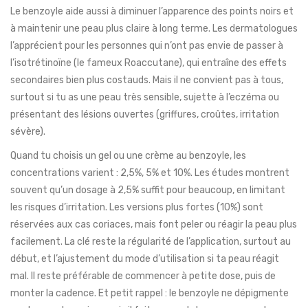
Le benzoyle aide aussi à diminuer l’apparence des points noirs et
à maintenir une peau plus claire à long terme. Les dermatologues
l’apprécient pour les personnes qui n’ont pas envie de passer à
l’isotrétinoïne (le fameux Roaccutane), qui entraîne des effets
secondaires bien plus costauds. Mais il ne convient pas à tous,
surtout si tu as une peau très sensible, sujette à l’eczéma ou
présentant des lésions ouvertes (griffures, croûtes, irritation
sévère).
Quand tu choisis un gel ou une crème au benzoyle, les
concentrations varient : 2,5%, 5% et 10%. Les études montrent
souvent qu’un dosage à 2,5% suffit pour beaucoup, en limitant
les risques d’irritation. Les versions plus fortes (10%) sont
réservées aux cas coriaces, mais font peler ou réagir la peau plus
facilement. La clé reste la régularité de l’application, surtout au
début, et l’ajustement du mode d’utilisation si ta peau réagit
mal. Il reste préférable de commencer à petite dose, puis de
monter la cadence. Et petit rappel : le benzoyle ne dépigmente