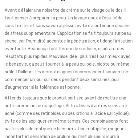
Avant d’étaler une noisette de crème sur le visage ou le dos, il
faut penser à préparer sa peau. Un lavage doux à l’eau tiède,
sans frotter et sans savon agressif, évite d’ajouter une couche
de stress supplémentaire. L’application se fait toujours sur peau
sèche, car l’humidité accentue la pénétration, et donc l’irritation
éventuelle. Beaucoup font l’erreur de surdoser, espérant des
résultats plus rapides. Mauvaise idée : plus n’est pas mieux avec
le benzoyle, ça peut tourner à la peau qui pèle, picote ou même
brûle. D’ailleurs, les dermatologues recommandent souvent de
commencer un jour sur deux pendant deux semaines, puis
d’augmenter si la tolérance est bonne.
Attends toujours que le produit soit sec avant de mettre une
autre crème ou un maquillage. Si tu utilises d’autres soins anti-
acné (comme des rétinoïdes ou des lotions à l’acide salicylique),
évite de les appliquer en même temps. Ces combinaisons font
parfois plus de mal que de bien : irritation multipliée, rougeurs,
inconfort et sensation de brûlure qui met plusieurs jours à