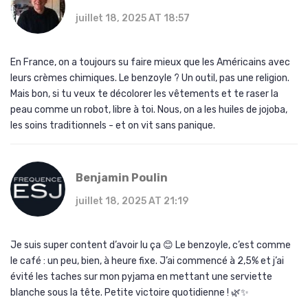
juillet 18, 2025 AT 18:57
En France, on a toujours su faire mieux que les Américains avec
leurs crèmes chimiques. Le benzoyle ? Un outil, pas une religion.
Mais bon, si tu veux te décolorer les vêtements et te raser la
peau comme un robot, libre à toi. Nous, on a les huiles de jojoba,
les soins traditionnels - et on vit sans panique.
Benjamin Poulin
juillet 18, 2025 AT 21:19
Je suis super content d’avoir lu ça 😊 Le benzoyle, c’est comme
le café : un peu, bien, à heure fixe. J’ai commencé à 2,5% et j’ai
évité les taches sur mon pyjama en mettant une serviette
blanche sous la tête. Petite victoire quotidienne ! 🌿✨