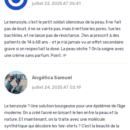
juillet 22, 2025 AT 05:41
Le benzoyle, c’est le petit soldat silencieux de la peau. Il ne fait
pas de bruit, il ne se vante pas, mais il nettoie les pores, tue les
bactéries, et ne laisse pas de résistance. J’en ai prescrit à des
patients de 14 à 68 ans - et je n’ai jamais vu un effet secondaire
grave si on respectait la dose. La peau sèche ? On la soigne avec
une crème sans parfum. Point. 🌱
Angélica Samuel
juillet 24, 2025 AT 02:19
Le benzoyle ? Une solution bourgeoise pour une épidémie de l’âge
moderne. On a créé l’acné en brisant le lien entre la peau et la
nature. Et maintenant, on la traite avec une molécule
synthétique qui décolore les tee-shirts ? C’est la beauté de la