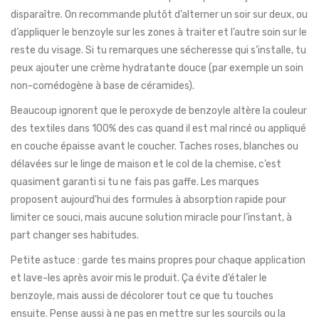
disparaître. On recommande plutôt d’alterner un soir sur deux, ou
d’appliquer le benzoyle sur les zones à traiter et l’autre soin sur le
reste du visage. Si tu remarques une sécheresse qui s’installe, tu
peux ajouter une crème hydratante douce (par exemple un soin
non-comédogène à base de céramides).
Beaucoup ignorent que le peroxyde de benzoyle altère la couleur
des textiles dans 100% des cas quand il est mal rincé ou appliqué
en couche épaisse avant le coucher. Taches roses, blanches ou
délavées sur le linge de maison et le col de la chemise, c’est
quasiment garanti si tu ne fais pas gaffe. Les marques
proposent aujourd'hui des formules à absorption rapide pour
limiter ce souci, mais aucune solution miracle pour l’instant, à
part changer ses habitudes.
Petite astuce : garde tes mains propres pour chaque application
et lave-les après avoir mis le produit. Ça évite d’étaler le
benzoyle, mais aussi de décolorer tout ce que tu touches
ensuite. Pense aussi à ne pas en mettre sur les sourcils ou la