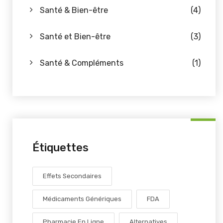
Santé & Bien-être
(4)
Santé et Bien-être
(3)
Santé & Compléments
(1)
Étiquettes
Effets Secondaires
Médicaments Génériques
FDA
Pharmacie En Ligne
Alternatives