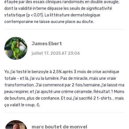
étayée par des essais cliniques randomisés en double aveugle,
dont la validité interne dépasse les seuils de significativité
statistique (p < 0,01). La littérature dermatologique
contemporaine ne laisse aucune place au doute.
James Ebert
juillet 17, 2025 AT 23:06
Yo, j’ai testé le benzoyle à 2,5% après 3 mois de crise acnéique
totale - et là, j’ai vu la lumière. Pas de miracle, mais une vraie
transformation. J’ai commencé par 2 fois/semaine, j’ai laissé ma
peau respirer, et j’ai ajouté une crème céramide. Résultat ? Moins
de boutons, plus de confiance. Et oui, j’ai sacrifié 2 t-shirts… mais
ça valait le coup. 💪
marc boutet de monvel