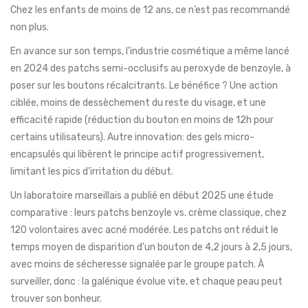
Chez les enfants de moins de 12 ans, ce n’est pas recommandé
non plus.
En avance sur son temps, l’industrie cosmétique a même lancé
en 2024 des patchs semi-occlusifs au peroxyde de benzoyle, à
poser sur les boutons récalcitrants. Le bénéfice ? Une action
ciblée, moins de dessèchement du reste du visage, et une
efficacité rapide (réduction du bouton en moins de 12h pour
certains utilisateurs). Autre innovation: des gels micro-
encapsulés qui libèrent le principe actif progressivement,
limitant les pics d’irritation du début.
Un laboratoire marseillais a publié en début 2025 une étude
comparative : leurs patchs benzoyle vs. crème classique, chez
120 volontaires avec acné modérée. Les patchs ont réduit le
temps moyen de disparition d’un bouton de 4,2 jours à 2,5 jours,
avec moins de sécheresse signalée par le groupe patch. À
surveiller, donc : la galénique évolue vite, et chaque peau peut
trouver son bonheur.