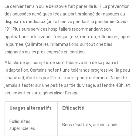
Le dernier terrain où le benzoyle fait parler de lui ? La prévention
des poussées acnéiques liées au port prolongé de masques ou
dispositifs médicaux (on l’a bien vu pendant la pandémie Covid-
19). Plusieurs services hospitaliers recommandent son
application sur les zones à risque (nez, menton, mâchoires) après
la journée. Ça limite les inflammations, surtout chez les
soignants ou les pros exposés en continu.
À la clé, ce qui compte, ce sont l’observation de sa peau et
l’adaptation. Certains notent une tolérance progressive (la peau
s’habitue), d’autres préfèrent traiter ponctuellement. N’hésite
jamais à tester sur une petite partie du visage, attendre 48h, et
seulement ensuite généraliser l’usage.
Usages alternatifs
Efficacité
Folliculites
Bons résultats, action rapide
superficielles