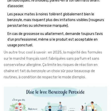
(antibiotiques, rétinoïdes), parles-en à ton dermato avant
d’associer.
Les peaux mates à noires tolèrent globalement bien le
benzoyle, mais risquent plus des irritations visibles (rougeurs
persistantes ou sécheresse marquée).
En cas de grossesse ou allaitement, demande toujours l’avis
d’un professionnel, même si le produit est acceptable en
usage ponctuel.
Un autre truc cool à savoir : en 2025, la majorité des formules
sur le marché français sont fabriquées sans parfum et sans
conservateur allergène. Ça limite les risques de réaction en
chaîne et fait du benzoyle un choix sûr pour beaucoup de
routines, à condition de respecter le mode d’emploi.