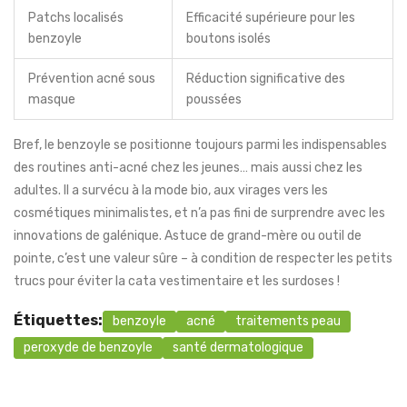
Patchs localisés
Efficacité supérieure pour les
benzoyle
boutons isolés
Prévention acné sous
Réduction significative des
masque
poussées
Bref, le benzoyle se positionne toujours parmi les indispensables
des routines anti-acné chez les jeunes… mais aussi chez les
adultes. Il a survécu à la mode bio, aux virages vers les
cosmétiques minimalistes, et n’a pas fini de surprendre avec les
innovations de galénique. Astuce de grand-mère ou outil de
pointe, c’est une valeur sûre – à condition de respecter les petits
trucs pour éviter la cata vestimentaire et les surdoses !
Étiquettes:
benzoyle
acné
traitements peau
peroxyde de benzoyle
santé dermatologique