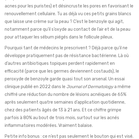
acnes pour les puristes) et désincruste les pores en favorisant le
renouvellement cellulaire. Tu as déjà vu ces petits grains blancs
que laisse une crème sur la peau ? C’est le benzoyle qui agit,
notamment parce qu’il s’oxyde au contact de l’air et de la peau
pour attaquer les sébum piégés dans le follicule pileux.
Pourquoi tant de médecins le prescrivent ? Déjà parce qu’il ne
développe pratiquement pas de résistance bactérienne. Là où
d’autres antibiotiques topiques perdent rapidement en
efficacité (parce que les germes deviennent costauds), le
peroxyde de benzoyle garde quasi tout son arsenal. Un essai
clinique publié en 2022 dans le
Journal of Dermatology
a même
chiffré une réduction du nombre de lésions acnéiques de 65%
après seulement quatre semaines d’application quotidienne,
chez des patients âgés de 13 à 21 ans. Et ce chiffre grimpe
parfois à 80% au bout de trois mois, surtout sur les acnés
inflammatoires modérées. Vraiment balaise.
Petite info bonus : ce n’est pas seulement le bouton qui est visé.