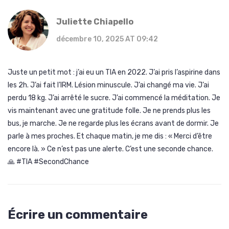
Juliette Chiapello
décembre 10, 2025 AT 09:42
Juste un petit mot : j’ai eu un TIA en 2022. J’ai pris l’aspirine dans
les 2h. J’ai fait l’IRM. Lésion minuscule. J’ai changé ma vie. J’ai
perdu 18 kg. J’ai arrêté le sucre. J’ai commencé la méditation. Je
vis maintenant avec une gratitude folle. Je ne prends plus les
bus, je marche. Je ne regarde plus les écrans avant de dormir. Je
parle à mes proches. Et chaque matin, je me dis : « Merci d’être
encore là. » Ce n’est pas une alerte. C’est une seconde chance.
🙏 #TIA #SecondChance
Écrire un commentaire