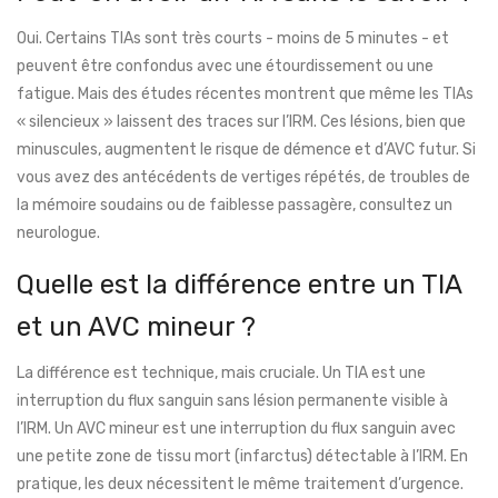
Oui. Certains TIAs sont très courts - moins de 5 minutes - et
peuvent être confondus avec une étourdissement ou une
fatigue. Mais des études récentes montrent que même les TIAs
« silencieux » laissent des traces sur l’IRM. Ces lésions, bien que
minuscules, augmentent le risque de démence et d’AVC futur. Si
vous avez des antécédents de vertiges répétés, de troubles de
la mémoire soudains ou de faiblesse passagère, consultez un
neurologue.
Quelle est la différence entre un TIA
et un AVC mineur ?
La différence est technique, mais cruciale. Un TIA est une
interruption du flux sanguin sans lésion permanente visible à
l’IRM. Un AVC mineur est une interruption du flux sanguin avec
une petite zone de tissu mort (infarctus) détectable à l’IRM. En
pratique, les deux nécessitent le même traitement d’urgence.