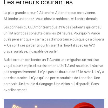
Les erreurs courantes
La plus grande erreur ? Attendre. Attendre que ça revienne.
Attendre un rendez-vous chez le médecin. Attendre demain.
Les données du CDC montrent que 31 % des patients qui ont eu
un TIA n’ont pas consulté dans les 24 heures. Pourquoi ? Parce
qu’ils pensent que « ça n’a pas d’importance puisque ça a disparu
». Ce sont ces patients qui finissent à l’hôpital avec un AVC
grave, paralysé, incapable de parler.
Autre erreur : confondre un TIA avec une migraine, un malaise
vagal ou un simple étourdissement. Un TIA est soudain. Il n’arrive
pas progressivement. Il n’y a pas de douleur de tête avant. Il n’y a
pas de nausées. Il n’y a qu’une perte soudaine de fonction. Une
paralysie. Un trouble du langage. Une vision qui disparaît. Sans
avertissement.