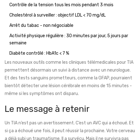
Contrôle de la tension tous les mois pendant 3 mois
Cholestérol à surveiller : objectif LDL < 70 mg/dL
Arrêt du tabac - non négociable
Activité physique régulière : 30 minutes par jour, 5 jours par
semaine
Diabète contrôlé : HbA1c < 7 %
Les nouveaux outils comme les cliniques télémedicales pour TIA
permettent désormais un suivi à distance avec un neurologue.
Et des tests sanguins prometteurs, comme la GFAP, pourraient
bientôt détecter une lésion cérébrale en moins de 15 minutes -
même si les symptômes ont disparu.
Le message à retenir
Un TIA n’est pas un avertissement. C’est un AVC qui a échoué. Et
si ça a échoué une fois, il peut réussir la prochaine. Votre cerveau
a déjà subi un traumatisme. Il a survécu. Mais il ne survivra pas