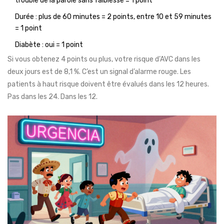
trouble de la parole sans faiblesse = 1 point
Durée : plus de 60 minutes = 2 points, entre 10 et 59 minutes
= 1 point
Diabète : oui = 1 point
Si vous obtenez 4 points ou plus, votre risque d’AVC dans les
deux jours est de 8,1 %. C’est un signal d’alarme rouge. Les
patients à haut risque doivent être évalués dans les 12 heures.
Pas dans les 24. Dans les 12.