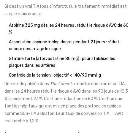
Si c’est un vrai TIA (pas d’infarctus), le traitement immédiat est
simple mais crucial :
Aspirine 325 mg dès les 24 heures : réduit le risque d’AVC de 60
%
Association aspirine + clopidogrel pendant 21 jours : réduit
encore davantage le risque
Statine forte (atorvastatine 80 mg) : pour stabiliser les
plaques dans les artères
Contrôle de la tension : objectif < 140/90 mmHg
Une étude publiée dans
The Lancet
a montré que traiter un TIA
dans les 24 heures réduit le risque d’AVC dans les 90 jours de 10,3
% à seulement 2,1 %. C’est une réduction de 80 %. C’est ce que
font les hôpitaux qui ont mis en place des protocoles rapides
comme SOS-TIA à Boston. Leur taux de conversion TIA → AVC
est tombé à 1,2 %.