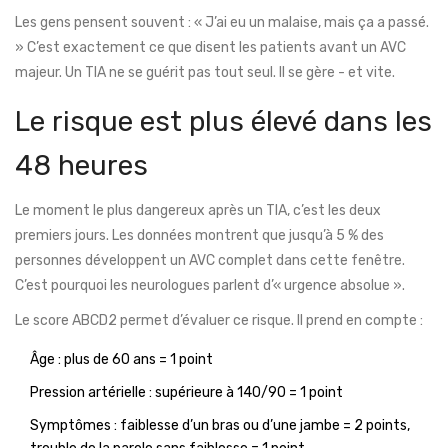
Les gens pensent souvent : « J’ai eu un malaise, mais ça a passé.
» C’est exactement ce que disent les patients avant un AVC
majeur. Un TIA ne se guérit pas tout seul. Il se gère - et vite.
Le risque est plus élevé dans les
48 heures
Le moment le plus dangereux après un TIA, c’est les deux
premiers jours. Les données montrent que jusqu’à 5 % des
personnes développent un AVC complet dans cette fenêtre.
C’est pourquoi les neurologues parlent d’« urgence absolue ».
Le score ABCD2 permet d’évaluer ce risque. Il prend en compte :
Âge : plus de 60 ans = 1 point
Pression artérielle : supérieure à 140/90 = 1 point
Symptômes : faiblesse d’un bras ou d’une jambe = 2 points,