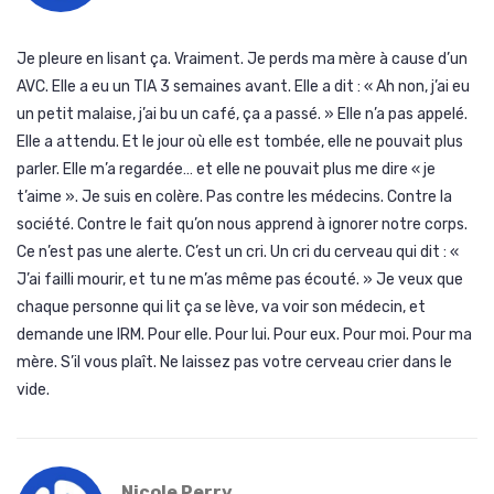
Je pleure en lisant ça. Vraiment. Je perds ma mère à cause d’un
AVC. Elle a eu un TIA 3 semaines avant. Elle a dit : « Ah non, j’ai eu
un petit malaise, j’ai bu un café, ça a passé. » Elle n’a pas appelé.
Elle a attendu. Et le jour où elle est tombée, elle ne pouvait plus
parler. Elle m’a regardée… et elle ne pouvait plus me dire « je
t’aime ». Je suis en colère. Pas contre les médecins. Contre la
société. Contre le fait qu’on nous apprend à ignorer notre corps.
Ce n’est pas une alerte. C’est un cri. Un cri du cerveau qui dit : «
J’ai failli mourir, et tu ne m’as même pas écouté. » Je veux que
chaque personne qui lit ça se lève, va voir son médecin, et
demande une IRM. Pour elle. Pour lui. Pour eux. Pour moi. Pour ma
mère. S’il vous plaît. Ne laissez pas votre cerveau crier dans le
vide.
Nicole Perry