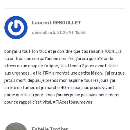
Laurent REBOULLET
décembre 5, 2025 AT 15:36
bon j’ai lu tout ton truc et je dois dire que t’as raison a 100%… j’ai
eu un truc comme ça l’année dernière, j’ai cru que c’était le
stress ou un coup de fatigue, j’ai attendu 2 jours avant d’aller
aux urgences… et là, l’IRM a montré une petite lésion… j’ai cru que
j’étais mort. depuis, je prends mon aspirine tous les jours, j’ai
arrêté de fumer, et je marche 40 min par jour. je suis vivant
parce que j’ai eu peur… mais j’aurais pu ne pas avoir peur. merci
pour ce rappel, c’est vital. #TIAcestpasunreves
Estelle Trotter