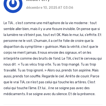
décembre 10, 2025 AT 03:06
Le TIA… c’est comme une métaphore de la vie moderne : tout
semble aller bien, mais il y a une fissure invisible. On pense que si
la lumière ne s’éteint pas, tout est OK. Mais le mur, lui, s’effrite. Et
personne ne le voit. L’humain, il a cette folie de croire que la
disparition du symptôme = guérison. Mais la vérité, c’est que le
corps ne ment jamais. Il nous envoie des signaux, et on les
interprète comme des bruits de fond. Le TIA, c’est le cerveau qui
nous dit : « Tu as vécu trop vite. Tu as trop mangé. Tu as trop
travaillé. Tu as trop ignoré. » Alors oui, prends ton aspirine. Mais
aussi, prends ton souffle. Regarde le ciel. Arrête de courir. Parce
que le vrai TIA, ce n’est pas celui qui touche les artères. C’est
celui qui touche l’âme. Et lui… il ne se soigne pas avec des
médicaments. Il se soigne avec du silence. Et de la présence.