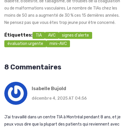
diabète, d’obésité, de tabagisme, de troubles de la coagulation
ou de malformations vasculaires. Le nombre de TIAs chez les
moins de 50 ans a augmenté de 30 % ces 15 dernières années.
Ne pensez pas que vous êtes trop jeune pour être concerné.
Étiquettes:
TIA
AVC
signes d'alerte
évaluation urgente
mini-AVC
8 Commentaires
Isabelle Bujold
décembre 4, 2025 AT 04:56
J’ai travaillé dans un centre TIA à Montréal pendant 8 ans, et je
peux vous dire que la plupart des patients qui reviennent avec