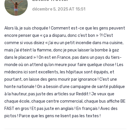
décembre 5, 2025 AT 15:51
Alors là, je suis choquée ! Comment est-ce que les gens peuvent
encore penser que « ça a disparu, donc c’est bon » ?! C’est
comme si vous disiez « j’ai eu un petit incendie dans ma cuisine,
mais j’ai éteint la flamme, donc je peux laisser la bombe à gaz
dans le placard » ! On est en France, pas dans un pays du tiers-
monde où on attend qu’on meure pour faire quelque chose ! Les
médecins ici sont excellents, les hôpitaux sont équipés, et
pourtant, on laisse des gens mourir par ignorance ! C’est une
honte nationale ! On a besoin d’une campagne de santé publique
à la hauteur, pas juste des articles sur Reddit ! Je veux que
chaque école, chaque centre commercial, chaque bus affiche BE
FAST en gros ! Et pas juste en anglais ! En français ! Avec des
pictos ! Parce que les gens ne lisent pas les textes !