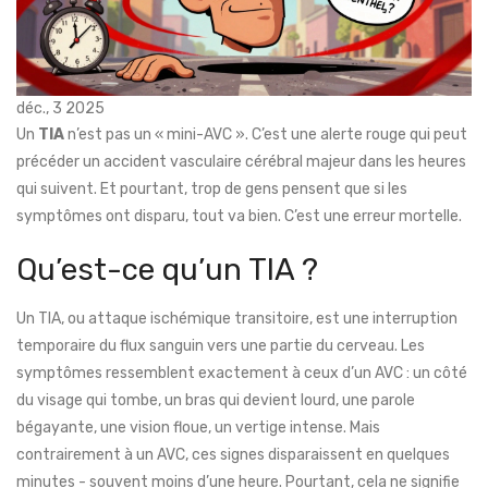
déc., 3 2025
Un
TIA
n’est pas un « mini-AVC ». C’est une alerte rouge qui peut
précéder un accident vasculaire cérébral majeur dans les heures
qui suivent. Et pourtant, trop de gens pensent que si les
symptômes ont disparu, tout va bien. C’est une erreur mortelle.
Qu’est-ce qu’un TIA ?
Un TIA, ou attaque ischémique transitoire, est une interruption
temporaire du flux sanguin vers une partie du cerveau. Les
symptômes ressemblent exactement à ceux d’un AVC : un côté
du visage qui tombe, un bras qui devient lourd, une parole
bégayante, une vision floue, un vertige intense. Mais
contrairement à un AVC, ces signes disparaissent en quelques
minutes - souvent moins d’une heure. Pourtant, cela ne signifie