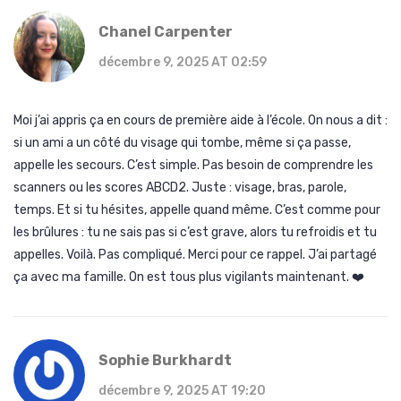
Chanel Carpenter
décembre 9, 2025 AT 02:59
Moi j’ai appris ça en cours de première aide à l’école. On nous a dit :
si un ami a un côté du visage qui tombe, même si ça passe,
appelle les secours. C’est simple. Pas besoin de comprendre les
scanners ou les scores ABCD2. Juste : visage, bras, parole,
temps. Et si tu hésites, appelle quand même. C’est comme pour
les brûlures : tu ne sais pas si c’est grave, alors tu refroidis et tu
appelles. Voilà. Pas compliqué. Merci pour ce rappel. J’ai partagé
ça avec ma famille. On est tous plus vigilants maintenant. ❤️
Sophie Burkhardt
décembre 9, 2025 AT 19:20