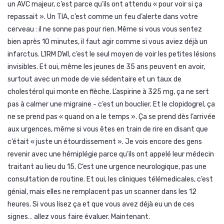
un AVC majeur, c’est parce qu’ils ont attendu « pour voir si ça
repassait ». Un TIA, c’est comme un feu d’alerte dans votre
cerveau : il ne sonne pas pour rien. Même si vous vous sentez
bien après 10 minutes, il faut agir comme si vous aviez déjà un
infarctus. L’IRM DWI, c’est le seul moyen de voir les petites lésions
invisibles. Et oui, même les jeunes de 35 ans peuvent en avoir,
surtout avec un mode de vie sédentaire et un taux de
cholestérol qui monte en flèche. L’aspirine à 325 mg, ça ne sert
pas à calmer une migraine - c’est un bouclier. Et le clopidogrel, ça
ne se prend pas « quand on a le temps ». Ça se prend dès l’arrivée
aux urgences, même si vous êtes en train de rire en disant que
c’était « juste un étourdissement ». Je vois encore des gens
revenir avec une hémiplégie parce qu’ils ont appelé leur médecin
traitant au lieu du 15. C’est une urgence neurologique, pas une
consultation de routine. Et oui, les cliniques télémedicales, c’est
génial, mais elles ne remplacent pas un scanner dans les 12
heures. Si vous lisez ça et que vous avez déjà eu un de ces
signes… allez vous faire évaluer. Maintenant.