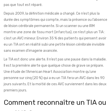
pas que tout est réparé.
Depuis 2009, la définition médicale a changé. Ce n’est plus la
durée des symptômes qui compte, mais la présence ou l’absence
de lésion cérébrale permanente. Si un scanner ou une IRM
montre une zone de tissu mort (infarctus), ce n’est plus un TIA :
c’est un AVC mineur. Environ 35 % des patients qui pensent avoir
eu un TIA ont en réalité subi une petite lésion cérébrale invisible
sans examen d’imagerie avancée.
Le TIA est donc une alerte. Il n’est pas une pause dans la maladie.
Il est la première alerte que quelque chose de grave se prépare.
Une étude de l’American Heart Association montre qu’une
personne sur cinq (20 %) qui a eu un TIA fera un AVC dans les 90
jours suivants. Et la moitié de ces AVC surviennent dans les deux
premiers jours.
Comment reconnaître un TIA ou