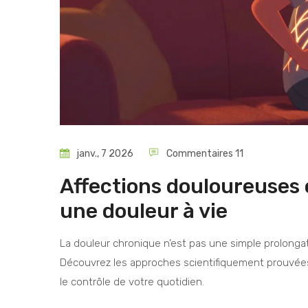
janv., 7 2026
Commentaires 11
Affections douloureuses
une douleur à vie
La douleur chronique n’est pas une simple prolonga
Découvrez les approches scientifiquement prouvées
le contrôle de votre quotidien.