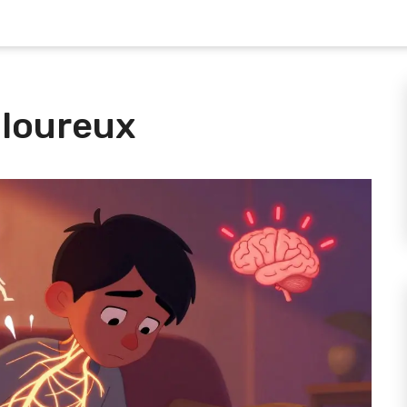
uloureux