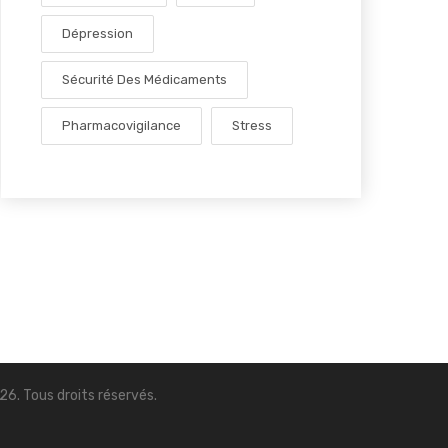
Dépression
Sécurité Des Médicaments
Pharmacovigilance
Stress
6. Tous droits réservés.