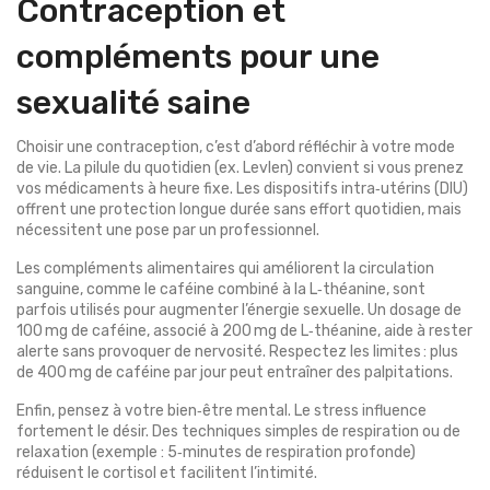
Contraception et
compléments pour une
sexualité saine
Choisir une contraception, c’est d’abord réfléchir à votre mode
de vie. La pilule du quotidien (ex. Levlen) convient si vous prenez
vos médicaments à heure fixe. Les dispositifs intra‑utérins (DIU)
offrent une protection longue durée sans effort quotidien, mais
nécessitent une pose par un professionnel.
Les compléments alimentaires qui améliorent la circulation
sanguine, comme le caféine combiné à la L‑théanine, sont
parfois utilisés pour augmenter l’énergie sexuelle. Un dosage de
100 mg de caféine, associé à 200 mg de L‑théanine, aide à rester
alerte sans provoquer de nervosité. Respectez les limites : plus
de 400 mg de caféine par jour peut entraîner des palpitations.
Enfin, pensez à votre bien‑être mental. Le stress influence
fortement le désir. Des techniques simples de respiration ou de
relaxation (exemple : 5‑minutes de respiration profonde)
réduisent le cortisol et facilitent l’intimité.