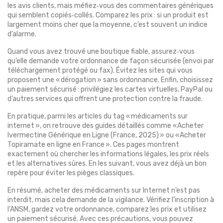
les avis clients, mais méfiez‑vous des commentaires génériques
qui semblent copiés‑collés. Comparez les prix : si un produit est
largement moins cher que la moyenne, c’est souvent un indice
d’alarme.
Quand vous avez trouvé une boutique fiable, assurez‑vous
qu’elle demande votre ordonnance de façon sécurisée (envoi par
téléchargement protégé ou fax). Évitez les sites qui vous
proposent une « dérogation » sans ordonnance. Enfin, choisissez
un paiement sécurisé : privilégiez les cartes virtuelles, PayPal ou
d’autres services qui offrent une protection contre la fraude.
En pratique, parmi les articles du tag « médicaments sur
internet », on retrouve des guides détaillés comme « Acheter
Ivermectine Générique en Ligne (France, 2025) » ou « Acheter
Topiramate en ligne en France ». Ces pages montrent
exactement où chercher les informations légales, les prix réels
et les alternatives sûres. En les suivant, vous avez déjà un bon
repère pour éviter les pièges classiques.
En résumé, acheter des médicaments sur Internet n’est pas
interdit, mais cela demande de la vigilance. Vérifiez l’inscription à
l’ANSM, gardez votre ordonnance, comparez les prix et utilisez
un paiement sécurisé. Avec ces précautions, vous pouvez