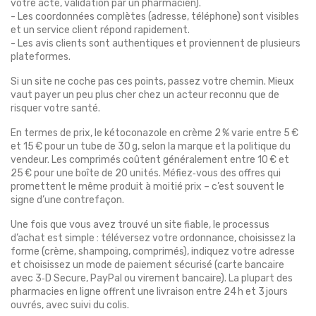
votre acte, validation par un pharmacien).
- Les coordonnées complètes (adresse, téléphone) sont visibles
et un service client répond rapidement.
- Les avis clients sont authentiques et proviennent de plusieurs
plateformes.
Si un site ne coche pas ces points, passez votre chemin. Mieux
vaut payer un peu plus cher chez un acteur reconnu que de
risquer votre santé.
En termes de prix, le kétoconazole en crème 2 % varie entre 5 €
et 15 € pour un tube de 30 g, selon la marque et la politique du
vendeur. Les comprimés coûtent généralement entre 10 € et
25 € pour une boîte de 20 unités. Méfiez‑vous des offres qui
promettent le même produit à moitié prix – c’est souvent le
signe d’une contrefaçon.
Une fois que vous avez trouvé un site fiable, le processus
d’achat est simple : téléversez votre ordonnance, choisissez la
forme (crème, shampoing, comprimés), indiquez votre adresse
et choisissez un mode de paiement sécurisé (carte bancaire
avec 3‑D Secure, PayPal ou virement bancaire). La plupart des
pharmacies en ligne offrent une livraison entre 24 h et 3 jours
ouvrés, avec suivi du colis.