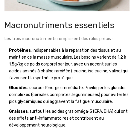
Macronutriments essentiels
Les trois macronutriments remplissent des rôles précis :
Protéines
: indispensables à la réparation des tissus et au
maintien de la masse musculaire. Les besoins varient de 1,2 à
1,5g/kg de poids corporel par jour, avec un accent sur les
acides aminés à chaîne ramifiée (leucine, isoleucine, valine) qui
favorisent la synthèse protéique.
Glucides
: source d’énergie immédiate. Privilégier les glucides
complexes (céréales complètes, légumineuses) pour éviter les
pics glycémiques qui aggravent la fatigue musculaire.
Graisses
: surtout les acides gras oméga‑3 (EPA, DHA) qui ont
des effets anti‑inflammatoires et contribuent au
développement neurologique.