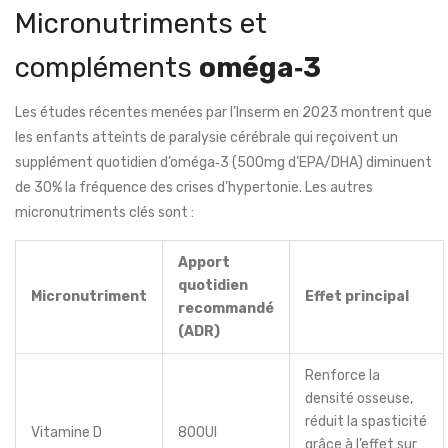
Micronutriments et
compléments
oméga‑3
Les études récentes menées par l’Inserm en 2023 montrent que
les enfants atteints de paralysie cérébrale qui reçoivent un
supplément quotidien d’oméga‑3 (500mg d’EPA/DHA) diminuent
de 30% la fréquence des crises d’hypertonie. Les autres
micronutriments clés sont :
Apport
quotidien
Micronutriment
Effet principal
recommandé
(ADR)
Renforce la
densité osseuse,
réduit la spasticité
Vitamine D
800UI
grâce à l’effet sur