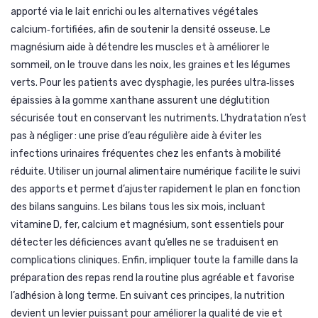
apporté via le lait enrichi ou les alternatives végétales
calcium‑fortifiées, afin de soutenir la densité osseuse. Le
magnésium aide à détendre les muscles et à améliorer le
sommeil, on le trouve dans les noix, les graines et les légumes
verts. Pour les patients avec dysphagie, les purées ultra‑lisses
épaissies à la gomme xanthane assurent une déglutition
sécurisée tout en conservant les nutriments. L’hydratation n’est
pas à négliger : une prise d’eau régulière aide à éviter les
infections urinaires fréquentes chez les enfants à mobilité
réduite. Utiliser un journal alimentaire numérique facilite le suivi
des apports et permet d’ajuster rapidement le plan en fonction
des bilans sanguins. Les bilans tous les six mois, incluant
vitamine D, fer, calcium et magnésium, sont essentiels pour
détecter les déficiences avant qu’elles ne se traduisent en
complications cliniques. Enfin, impliquer toute la famille dans la
préparation des repas rend la routine plus agréable et favorise
l’adhésion à long terme. En suivant ces principes, la nutrition
devient un levier puissant pour améliorer la qualité de vie et