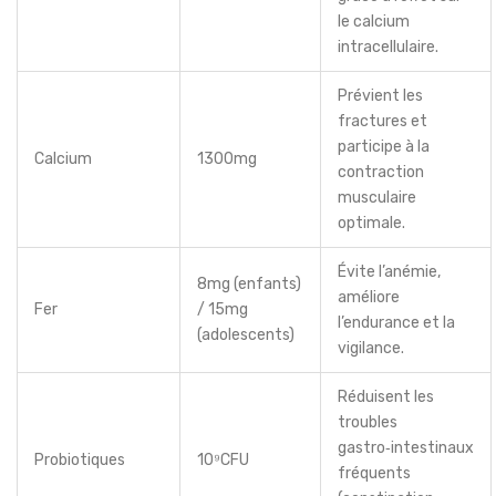
le calcium
intracellulaire.
Prévient les
fractures et
participe à la
Calcium
1300mg
contraction
musculaire
optimale.
Évite l’anémie,
8mg (enfants)
améliore
Fer
/ 15mg
l’endurance et la
(adolescents)
vigilance.
Réduisent les
troubles
gastro‑intestinaux
Probiotiques
10⁹CFU
fréquents