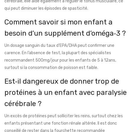
cérébrale, elle aide également à réguler le tonus musculaire, ce
qui peut diminuer les épisodes de spasticité.
Comment savoir si mon enfant a
besoin d’un supplément d’oméga‑3 ?
Un dosage sanguin du taux d’EPA/DHA peut confirmer une
carence. En l’absence de test, la plupart des spécialistes
recommandent 500mg/jour pour les enfants de 5 à 12ans,
surtout si la consommation de poisson est faible.
Est‑il dangereux de donner trop de
protéines à un enfant avec paralysie
cérébrale ?
Un excès de protéines peut solliciter les reins, surtout chez les
enfants présentant une fonction rénale altérée. Il est donc
conseillé de rester dans la fourchette recommandée