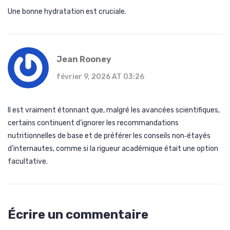
Une bonne hydratation est cruciale.
Jean Rooney
février 9, 2026 AT 03:26
Il est vraiment étonnant que, malgré les avancées scientifiques,
certains continuent d’ignorer les recommandations
nutritionnelles de base et de préférer les conseils non‑étayés
d’internautes, comme si la rigueur académique était une option
facultative.
Écrire un commentaire