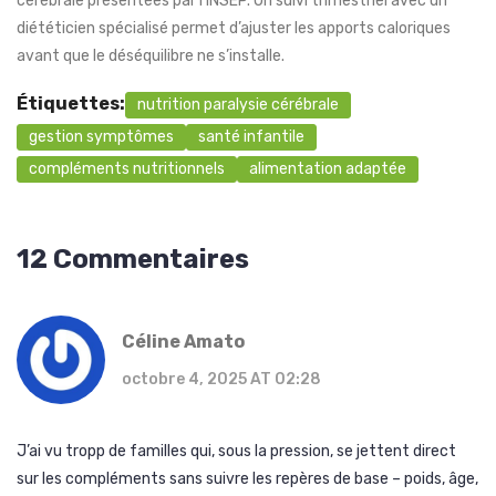
cérébrale présentées par l’INSEP. Un suivi trimestriel avec un
diététicien spécialisé permet d’ajuster les apports caloriques
avant que le déséquilibre ne s’installe.
Étiquettes:
nutrition paralysie cérébrale
gestion symptômes
santé infantile
compléments nutritionnels
alimentation adaptée
12 Commentaires
Céline Amato
octobre 4, 2025 AT 02:28
J’ai vu tropp de familles qui, sous la pression, se jettent direct
sur les compléments sans suivre les repères de base – poids, âge,