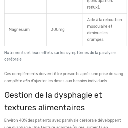
(constipation,
reflux).
Aide à la relaxation
musculaire et
Magnésium
300mg
diminue les
crampes.
Nutriments et leurs effets sur les symptômes de la paralysie
cérébrale
Ces compléments doivent être prescrits après une prise de sang
complète afin d’ajuster les doses aux besoins individuels.
Gestion de la dysphagie et
textures alimentaires
Environ 40% des patients avec paralysie cérébrale développent
une dysphagie. Une texture adaptée (purée, aliments en