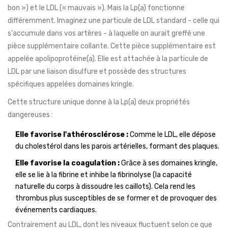
bon ») et le LDL (« mauvais »). Mais la Lp(a) fonctionne
différemment. Imaginez une particule de LDL standard - celle qui
s'accumule dans vos artères - à laquelle on aurait greffé une
pièce supplémentaire collante. Cette pièce supplémentaire est
appelée
apolipoprotéine(a)
. Elle est attachée à la particule de
LDL par une liaison disulfure et possède des structures
spécifiques appelées
domaines kringle
.
Cette structure unique donne à la Lp(a) deux propriétés
dangereuses :
Elle favorise l'athérosclérose :
Comme le LDL, elle dépose
du cholestérol dans les parois artérielles, formant des plaques.
Elle favorise la coagulation :
Grâce à ses domaines kringle,
elle se lie à la fibrine et inhibe la fibrinolyse (la capacité
naturelle du corps à dissoudre les caillots). Cela rend les
thrombus plus susceptibles de se former et de provoquer des
événements cardiaques.
Contrairement au LDL, dont les niveaux fluctuent selon ce que