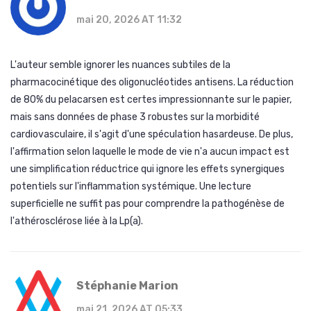
mai 20, 2026 AT 11:32
L'auteur semble ignorer les nuances subtiles de la
pharmacocinétique des oligonucléotides antisens. La réduction
de 80% du pelacarsen est certes impressionnante sur le papier,
mais sans données de phase 3 robustes sur la morbidité
cardiovasculaire, il s'agit d'une spéculation hasardeuse. De plus,
l'affirmation selon laquelle le mode de vie n'a aucun impact est
une simplification réductrice qui ignore les effets synergiques
potentiels sur l'inflammation systémique. Une lecture
superficielle ne suffit pas pour comprendre la pathogénèse de
l'athérosclérose liée à la Lp(a).
Stéphanie Marion
mai 21, 2026 AT 05:33