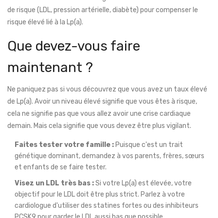
de risque (LDL, pression artérielle, diabète) pour compenser le
risque élevé lié à la Lp(a).
Que devez-vous faire
maintenant ?
Ne paniquez pas si vous découvrez que vous avez un taux élevé
de Lp(a). Avoir un niveau élevé signifie que vous êtes à risque,
cela ne signifie pas que vous allez avoir une crise cardiaque
demain. Mais cela signifie que vous devez être plus vigilant.
Faites tester votre famille :
Puisque c'est un trait
génétique dominant, demandez à vos parents, frères, sœurs
et enfants de se faire tester.
Visez un LDL très bas :
Si votre Lp(a) est élevée, votre
objectif pour le LDL doit être plus strict. Parlez à votre
cardiologue d'utiliser des statines fortes ou des inhibiteurs
PCSK9 pour garder le LDL aussi bas que possible.