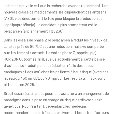
La bonne nouvelle est que la recherche avance rapidement. Une
nouvelle classe de médicaments, les
oligonucléotides antisens
(ASO)
,
vise directement le foie pour bloquer la production de
l'apolipoprotéine(a). Le candidat le plus prometteur est le
pelacarsen
(anciennement TQJ230).
Dans les essais de phase 2, le pelacarsen a réduit les niveaux de
Lp(a) de près de 80 %. C'est une réduction massive comparée
aux traitements actuels. L'essai de phase 3, appelé
Lp(a)
HORIZON Outcomes Trial
,
évalue actuellement si cette baisse
drastique se traduit par une réduction réelle des crises
cardiaques et des AVC chez les patients à haut risque (avec des
niveaux ≥ 430 nmol/L ou 90 mg/dL). Les résultats finaux sont
attendus en 2025.
Si cet essai réussit, nous pourrions assister à un changement de
paradigme dans la prise en charge du risque cardiovasculaire
génétique. Pour l'instant, cependant, les médecins
recommandent de contrôler agressivement les autres facteurs