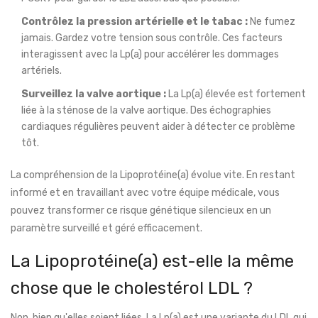
Contrôlez la pression artérielle et le tabac :
Ne fumez
jamais. Gardez votre tension sous contrôle. Ces facteurs
interagissent avec la Lp(a) pour accélérer les dommages
artériels.
Surveillez la valve aortique :
La Lp(a) élevée est fortement
liée à la sténose de la valve aortique. Des échographies
cardiaques régulières peuvent aider à détecter ce problème
tôt.
La compréhension de la Lipoprotéine(a) évolue vite. En restant
informé et en travaillant avec votre équipe médicale, vous
pouvez transformer ce risque génétique silencieux en un
paramètre surveillé et géré efficacement.
La Lipoprotéine(a) est-elle la même
chose que le cholestérol LDL ?
Non, bien qu'elles soient liées. La Lp(a) est une variante du LDL qui