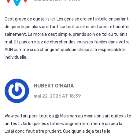
Cest grave ce que je lis ici. Les gens se croient intello en parlant
de genétique alors quil faut surtout arreter de fumer et bouffer
sainement. La morale cest simple: prends soin de toi ou tu finis
mal. Et puis arretez de chercher des excuses faciles dans votre
ADN comme si ca changeait quelque chose a la responsabilite
individuelle.
HUBERT O'HARA
mai 22, 2026 AT 18:39
Waw ça fait peur tout ça 😱 Mais bon au moins on sait quil existe
un test. Jai lu que les statines augmentent meme un peu la
Lp(a) donc faut etre prudent. Quelquun a deja teste le