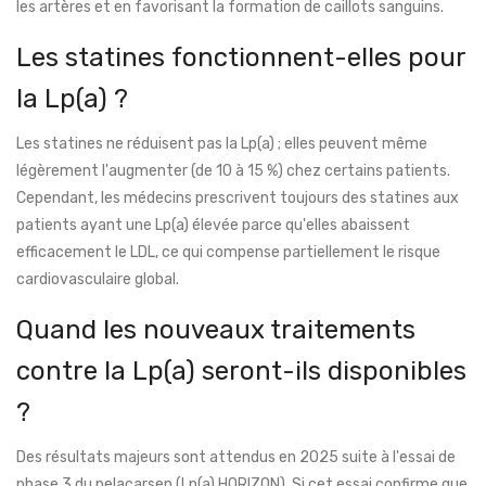
les artères et en favorisant la formation de caillots sanguins.
Les statines fonctionnent-elles pour
la Lp(a) ?
Les statines ne réduisent pas la Lp(a) ; elles peuvent même
légèrement l'augmenter (de 10 à 15 %) chez certains patients.
Cependant, les médecins prescrivent toujours des statines aux
patients ayant une Lp(a) élevée parce qu'elles abaissent
efficacement le LDL, ce qui compense partiellement le risque
cardiovasculaire global.
Quand les nouveaux traitements
contre la Lp(a) seront-ils disponibles
?
Des résultats majeurs sont attendus en 2025 suite à l'essai de
phase 3 du pelacarsen (Lp(a) HORIZON). Si cet essai confirme que