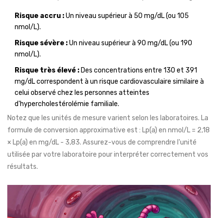
Risque accru :
Un niveau supérieur à
50 mg/dL
(ou 105
nmol/L).
Risque sévère :
Un niveau supérieur à
90 mg/dL
(ou 190
nmol/L).
Risque très élevé :
Des concentrations entre 130 et 391
mg/dL correspondent à un risque cardiovasculaire similaire à
celui observé chez les personnes atteintes
d'hypercholestérolémie familiale.
Notez que les unités de mesure varient selon les laboratoires. La
formule de conversion approximative est : Lp(a) en nmol/L = 2,18
× Lp(a) en mg/dL - 3,83. Assurez-vous de comprendre l'unité
utilisée par votre laboratoire pour interpréter correctement vos
résultats.