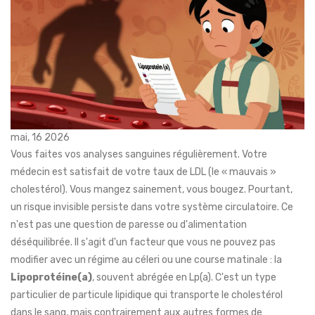
mai, 16 2026
Vous faites vos analyses sanguines régulièrement. Votre
médecin est satisfait de votre taux de LDL (le « mauvais »
cholestérol). Vous mangez sainement, vous bougez. Pourtant,
un risque invisible persiste dans votre système circulatoire. Ce
n'est pas une question de paresse ou d'alimentation
déséquilibrée. Il s'agit d'un facteur que vous ne pouvez pas
modifier avec un régime au céleri ou une course matinale : la
Lipoprotéine(a)
, souvent abrégée en
Lp(a)
. C'est un type
particulier de particule lipidique qui transporte le cholestérol
dans le sang, mais contrairement aux autres formes de