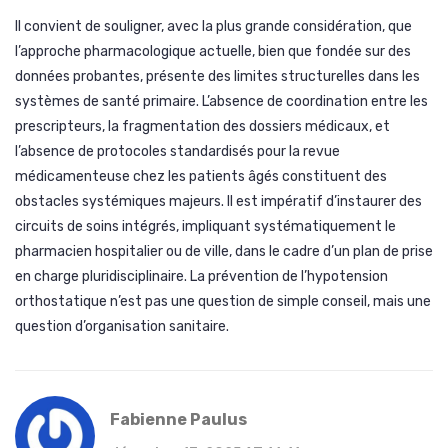
Il convient de souligner, avec la plus grande considération, que
l’approche pharmacologique actuelle, bien que fondée sur des
données probantes, présente des limites structurelles dans les
systèmes de santé primaire. L’absence de coordination entre les
prescripteurs, la fragmentation des dossiers médicaux, et
l’absence de protocoles standardisés pour la revue
médicamenteuse chez les patients âgés constituent des
obstacles systémiques majeurs. Il est impératif d’instaurer des
circuits de soins intégrés, impliquant systématiquement le
pharmacien hospitalier ou de ville, dans le cadre d’un plan de prise
en charge pluridisciplinaire. La prévention de l’hypotension
orthostatique n’est pas une question de simple conseil, mais une
question d’organisation sanitaire.
Fabienne Paulus