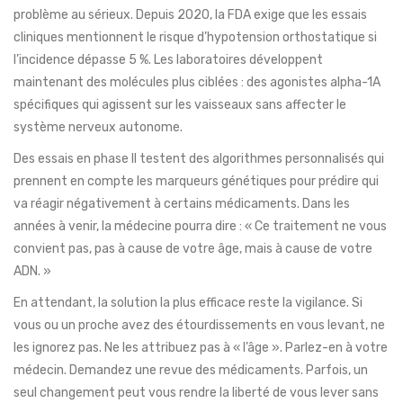
problème au sérieux. Depuis 2020, la FDA exige que les essais
cliniques mentionnent le risque d’hypotension orthostatique si
l’incidence dépasse 5 %. Les laboratoires développent
maintenant des molécules plus ciblées : des agonistes alpha-1A
spécifiques qui agissent sur les vaisseaux sans affecter le
système nerveux autonome.
Des essais en phase II testent des algorithmes personnalisés qui
prennent en compte les marqueurs génétiques pour prédire qui
va réagir négativement à certains médicaments. Dans les
années à venir, la médecine pourra dire : « Ce traitement ne vous
convient pas, pas à cause de votre âge, mais à cause de votre
ADN. »
En attendant, la solution la plus efficace reste la vigilance. Si
vous ou un proche avez des étourdissements en vous levant, ne
les ignorez pas. Ne les attribuez pas à « l’âge ». Parlez-en à votre
médecin. Demandez une revue des médicaments. Parfois, un
seul changement peut vous rendre la liberté de vous lever sans