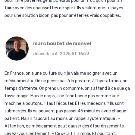
pour faire payer les gens 50 euros pour un truc qu’on pourrait
faire avec des chaussettes de sport. Ils veulent que tu payes
pour une solution bidon, pas pour arrêter les vrais coupables.
marc boutet de monvel
décembre 6, 2025 AT 16:23
En France, on a une culture du « je vais me soigner avec un
médicament ». On ne pense pas à la posture, à l’hydratation, au
temps d’attente. On prend un comprimé, on s’attend à ce que ça
fasse magie. Mais le corps, il ne fonctionne pas comme une
machine à boutons. Il faut l’écouter. Et les médecins ? Ils sont
submergés. Ils ne peuvent pas passer 45 minutes avec chaque
patient. Mais il faudrait au moins un rappel systématique : «
Attention, ce médicament peut causer des étourdissements.
Levez-vous lentement. » Ce serait si simple. Et pourtant…