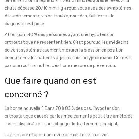
lentement. On la reprend à 1, 2 et 3 minutes après le lever. Si la
chute dépasse 20/10 mm Hg
et
que vous avez des symptômes -
étourdissements, vision trouble, nausées, faiblesse - le
diagnostic est posé.
Attention : 40 % des personnes ayant une hypotension
orthostatique ne ressentent rien. C’est pourquoi les médecins
doivent systématiquement mesurer la pression en position
debout chez les patients âgés ou sous polypharmacie. Ce n’est
pas une routine inutile : c’est une mesure de prévention.
Que faire quand on est
concerné ?
La bonne nouvelle ? Dans 70 à 85 % des cas, l’hypotension
orthostatique causée par les médicaments peut être améliorée
- voire disparaître - sans changer le traitement principal.
La première étape : une revue complète de tous vos