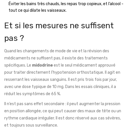
Éviter les bains très chauds, les repas trop copieux, et l’alcool -
tout ce qui dilate les vaisseaux.
Et si les mesures ne suffisent
pas ?
Quand les changements de mode de vie et la révision des
médicaments ne suffisent pas, il existe des traitements
spécifiques. Le
midodrine
est le seul médicament approuvé
pour traiter directement l’hypotension orthostatique. Il agit en
resserrant les vaisseaux sanguins. Il est pris trois fois par jour,
avec une dose typique de 10 mg. Dans les essais cliniques, il a
réduit les symptômes de 65 %.
Il n’est pas sans effet secondaire : il peut augmenter la pression
en position allongée, ce qui peut causer des maux de tête ou un
rythme cardiaque irrégulier. Il est donc réservé aux cas sévères,
et toujours sous surveillance.