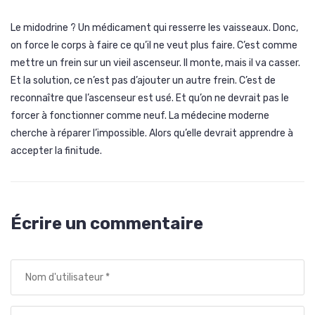
Le midodrine ? Un médicament qui resserre les vaisseaux. Donc,
on force le corps à faire ce qu’il ne veut plus faire. C’est comme
mettre un frein sur un vieil ascenseur. Il monte, mais il va casser.
Et la solution, ce n’est pas d’ajouter un autre frein. C’est de
reconnaître que l’ascenseur est usé. Et qu’on ne devrait pas le
forcer à fonctionner comme neuf. La médecine moderne
cherche à réparer l’impossible. Alors qu’elle devrait apprendre à
accepter la finitude.
Écrire un commentaire