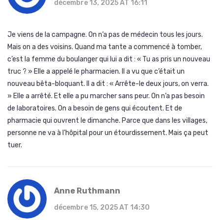
décembre 13, 2025 AT 16:11
Je viens de la campagne. On n’a pas de médecin tous les jours.
Mais on a des voisins. Quand ma tante a commencé à tomber,
c’est la femme du boulanger qui lui a dit : « Tu as pris un nouveau
truc ? » Elle a appelé le pharmacien. Il a vu que c’était un
nouveau bêta-bloquant. Il a dit : « Arrête-le deux jours, on verra.
» Elle a arrêté. Et elle a pu marcher sans peur. On n’a pas besoin
de laboratoires. On a besoin de gens qui écoutent. Et de
pharmacie qui ouvrent le dimanche. Parce que dans les villages,
personne ne va à l’hôpital pour un étourdissement. Mais ça peut
tuer.
Anne Ruthmann
décembre 15, 2025 AT 14:30