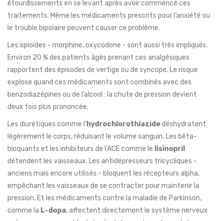
étourdissements en se levant après avoir commencé ces
traitements. Même les médicaments prescrits pour l’anxiété ou
le trouble bipolaire peuvent causer ce problème.
Les opioïdes - morphine, oxycodone - sont aussi très impliqués.
Environ 20 % des patients âgés prenant ces analgésiques
rapportent des épisodes de vertige ou de syncope. Le risque
explose quand ces médicaments sont combinés avec des
benzodiazépines ou de l’alcool : la chute de pression devient
deux fois plus prononcée.
Les diurétiques comme l’
hydrochlorothiazide
déshydratent
légèrement le corps, réduisant le volume sanguin. Les bêta-
bloquants et les inhibiteurs de l’ACE comme le
lisinopril
détendent les vaisseaux. Les antidépresseurs tricycliques -
anciens mais encore utilisés - bloquent les récepteurs alpha,
empêchant les vaisseaux de se contracter pour maintenir la
pression. Et les médicaments contre la maladie de Parkinson,
comme la
L-dopa
, affectent directement le système nerveux