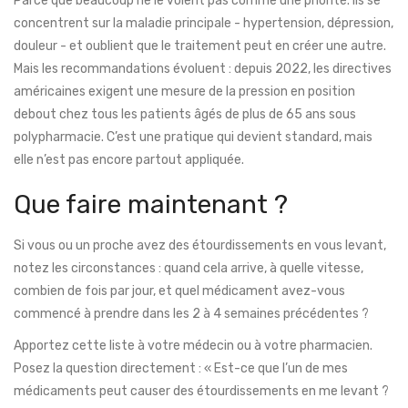
Parce que beaucoup ne le voient pas comme une priorité. Ils se
concentrent sur la maladie principale - hypertension, dépression,
douleur - et oublient que le traitement peut en créer une autre.
Mais les recommandations évoluent : depuis 2022, les directives
américaines exigent une mesure de la pression en position
debout chez tous les patients âgés de plus de 65 ans sous
polypharmacie. C’est une pratique qui devient standard, mais
elle n’est pas encore partout appliquée.
Que faire maintenant ?
Si vous ou un proche avez des étourdissements en vous levant,
notez les circonstances : quand cela arrive, à quelle vitesse,
combien de fois par jour, et quel médicament avez-vous
commencé à prendre dans les 2 à 4 semaines précédentes ?
Apportez cette liste à votre médecin ou à votre pharmacien.
Posez la question directement : « Est-ce que l’un de mes
médicaments peut causer des étourdissements en me levant ?