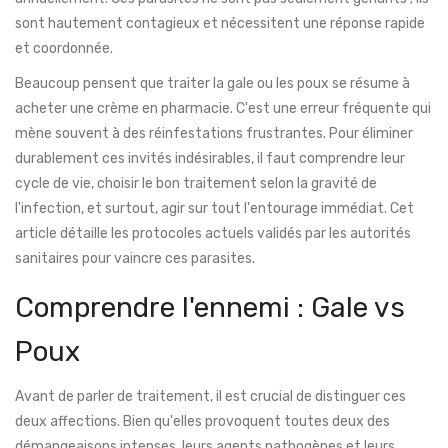
sont hautement contagieux et nécessitent une réponse rapide
et coordonnée.
Beaucoup pensent que traiter la gale ou les poux se résume à
acheter une crème en pharmacie. C'est une erreur fréquente qui
mène souvent à des réinfestations frustrantes. Pour éliminer
durablement ces invités indésirables, il faut comprendre leur
cycle de vie, choisir le bon traitement selon la gravité de
l'infection, et surtout, agir sur tout l'entourage immédiat. Cet
article détaille les protocoles actuels validés par les autorités
sanitaires pour vaincre ces parasites.
Comprendre l'ennemi : Gale vs
Poux
Avant de parler de traitement, il est crucial de distinguer ces
deux affections. Bien qu'elles provoquent toutes deux des
démangeaisons intenses, leurs agents pathogènes et leurs