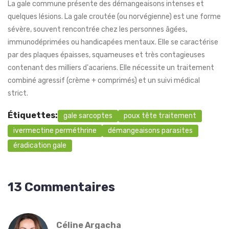
La gale commune présente des démangeaisons intenses et
quelques lésions. La gale croutée (ou norvégienne) est une forme
sévère, souvent rencontrée chez les personnes âgées,
immunodéprimées ou handicapées mentaux. Elle se caractérise
par des plaques épaisses, squameuses et très contagieuses
contenant des milliers d'acariens. Elle nécessite un traitement
combiné agressif (crème + comprimés) et un suivi médical
strict.
Étiquettes:
gale sarcoptes
poux tête traitement
ivermectine perméthrine
démangeaisons parasites
éradication gale
13 Commentaires
Céline Argacha