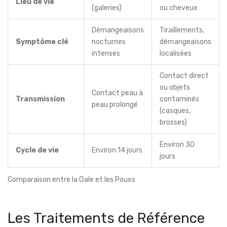
Lieu de vie
(galeries)
ou cheveux
Démangeaisons
Tiraillements,
Symptôme clé
nocturnes
démangeaisons
intenses
localisées
Contact direct
ou objets
Contact peau à
Transmission
contaminés
peau prolongé
(casques,
brosses)
Environ 30
Cycle de vie
Environ 14 jours
jours
Comparaison entre la Gale et les Pouxs
Les Traitements de Référence