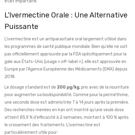
était imparfaite.
L'Ivermectine Orale : Une Alternative
Puissante
L'
ivermectine
est un antiparasitaire oral largement utilisé dans
les programmes de santé publique mondiale. Bien qu'elle ne soit
pas officiellement approuvée par la FDA spécifiquement pour la
gale aux États-Unis (usage « off-label »), elle est approuvée en
Europe par l'Agence Européenne des Médicaments (EMA) depuis
2018.
Le dosage standard est de
200 µg/kg
, pris avec de la nourriture
pour augmenter sa biodisponibilité. Comme pour la perméthrine,
une seconde dose est administrée 7 à 14 jours après la première.
Des recherches menées en Iran ont montré qu'une seule dose
atteint 85,9 % d'efficacité à 2 semaines, montant à 100 % après
le croisement des traitements. L'ivermectine est
particulièrement utile pour :