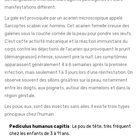
manifestations diffèrent.
La gale
est provoquée par un acarien microscopique appelé
Sarcoptes scabiei var. hominis
. Cet acarien femelle creuse des
galeries sous la couche cornée de la peau pour pondre ses œufs.
C'est cette activité mécanique et la réaction immunitaire du
corps contre les déjections de l'acarien qui provoquent le prurit
(démangeaison) intense, souvent pire la nuit. Les symptômes
apparaissent généralement 4 à 6 semaines après la première
infection, mais seulement 1 à 3 jours lors d'une réinfestation. On
observe souvent des sillons grisâtres sur la peau, notamment
entre les doigts, aux poignets, autour des mamelons et dans la
région génitale.
Les poux
, eux, sont des insectes sans ailes. Il existe trois types
principaux chez l'humain :
Pediculus humanus capitis
: Le pou de tête, très fréquent
chez les enfants de 3 à 11 ans.