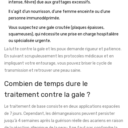
intense, fièvre) due aux grattages excessifs.
Il s'agit d'un nourrisson, d'une femme enceinte ou d'une
personne immunodéprimée.
Vous suspectez une gale croutée (plaques épaisses,
squameuses), qui nécessite une prise en charge hospitalière
ou spécialisée urgente.
La lutte contre la gale et les poux demande rigueur et patience.
En suivant scrupuleusement les protocoles médicaux et en
impliquant votre entourage, vous pouvez briser le cycle de
transmission et retrouver une peau saine.
Combien de temps dure le
traitement contre la gale ?
Le traitement de base consiste en deux applications espacées
de 7 jours. Cependant, les démangeaisons peuvent persister
jusqu'à 4 semaines après la guérison réelle des acariens en raison
de la réaction allergique de la peau. Il ne faut pas confondre la