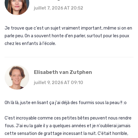
juillet 7, 2026 AT 20:52
Je trouve que c'est un sujet vraiment important, même si on en
parle peu. On a souvent honte d'en parler, surtout pour les poux
chez les enfants à l'école.
Elisabeth van Zutphen
juillet 9, 2026 AT 09:10
Oh là là, juste en lisant ça j'ai déjà des fourmis sous la peau !! :o
C'est incroyable comme ces petites bêtes peuvent nous rendre
fous. J'ai eu la gale il y a quelques années et je n'oublierai jamais
cette sensation de grattage incessant la nuit. C'était horrible,