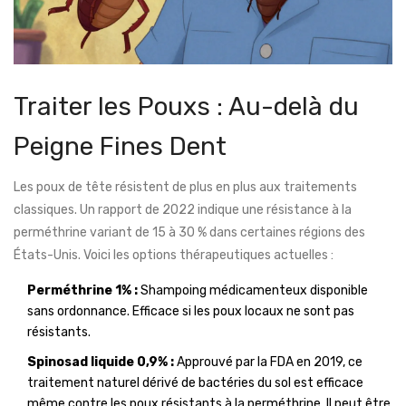
Traiter les Pouxs : Au-delà du
Peigne Fines Dent
Les poux de tête résistent de plus en plus aux traitements
classiques. Un rapport de 2022 indique une résistance à la
perméthrine variant de 15 à 30 % dans certaines régions des
États-Unis. Voici les options thérapeutiques actuelles :
Perméthrine 1% :
Shampoing médicamenteux disponible
sans ordonnance. Efficace si les poux locaux ne sont pas
résistants.
Spinosad liquide 0,9% :
Approuvé par la FDA en 2019, ce
traitement naturel dérivé de bactéries du sol est efficace
même contre les poux résistants à la perméthrine. Il peut être