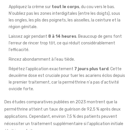
Appliquez la crème sur
tout le corps
, du cou vers le bas.
N'oubliez pas les zones interdigitales (entre les doigts), sous
les ongles, les plis des poignets, les aisselles, la ceinture et la
région génitale.
Laissez agir pendant
8 à 14 heures
. Beaucoup de gens font
l'erreur de rincer trop tôt, ce qui réduit considérablement
l'efficacité.
Rincez abondamment à l'eau tiède.
Répétez l'application exactement
7 jours plus tard
. Cette
deuxième dose est cruciale pour tuer les acariens éclos depuis
le premier traitement, car la perméthrine n'a pas d'activité
ovicide forte.
Des études comparatives publiées en 2023 montrent que la
perméthrine atteint un taux de guérison de 92,5 % après deux
applications. Cependant, environ 7,5 % des patients peuvent
nécessiter un traitement supplémentaire si l'application initiale