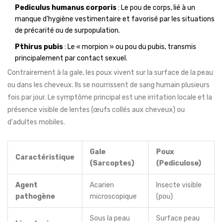
Pediculus humanus corporis
: Le pou de corps, lié à un
manque d'hygiène vestimentaire et favorisé par les situations
de précarité ou de surpopulation.
Pthirus pubis
: Le « morpion » ou pou du pubis, transmis
principalement par contact sexuel.
Contrairement à la gale, les poux vivent sur la surface de la peau
ou dans les cheveux. Ils se nourrissent de sang humain plusieurs
fois par jour. Le symptôme principal est une irritation locale et la
présence visible de lentes (œufs collés aux cheveux) ou
d'adultes mobiles.
Gale
Poux
Caractéristique
(Sarcoptes)
(Pediculose)
Agent
Acarien
Insecte visible
pathogène
microscopique
(pou)
Sous la peau
Surface peau