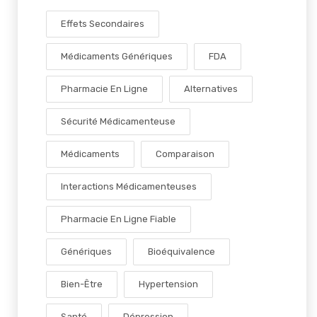
Effets Secondaires
Médicaments Génériques
FDA
Pharmacie En Ligne
Alternatives
Sécurité Médicamenteuse
Médicaments
Comparaison
Interactions Médicamenteuses
Pharmacie En Ligne Fiable
Génériques
Bioéquivalence
Bien-Être
Hypertension
Santé
Dépression