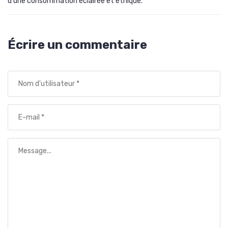
d'une consommation éclairée et éthique.
Écrire un commentaire