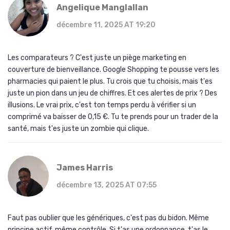
Angelique Manglallan
décembre 11, 2025 AT 19:20
Les comparateurs ? C'est juste un piège marketing en
couverture de bienveillance. Google Shopping te pousse vers les
pharmacies qui paient le plus. Tu crois que tu choisis, mais t'es
juste un pion dans un jeu de chiffres. Et ces alertes de prix ? Des
illusions. Le vrai prix, c'est ton temps perdu à vérifier si un
comprimé va baisser de 0,15 €. Tu te prends pour un trader de la
santé, mais t'es juste un zombie qui clique.
James Harris
décembre 13, 2025 AT 07:55
Faut pas oublier que les génériques, c'est pas du bidon. Même
principe actif, même contrôle. Si t'as une ordonnance, t'as le