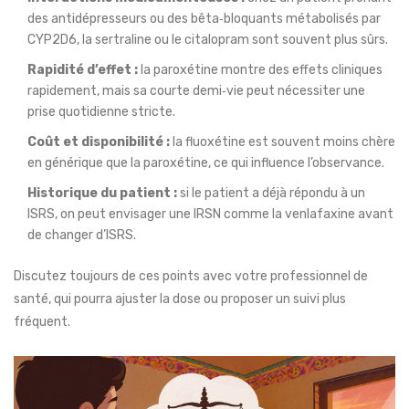
des antidépresseurs ou des bêta‑bloquants métabolisés par
CYP2D6, la sertraline ou le citalopram sont souvent plus sûrs.
Rapidité d’effet :
la paroxétine montre des effets cliniques
rapidement, mais sa courte demi‑vie peut nécessiter une
prise quotidienne stricte.
Coût et disponibilité :
la fluoxétine est souvent moins chère
en générique que la paroxétine, ce qui influence l’observance.
Historique du patient :
si le patient a déjà répondu à un
ISRS, on peut envisager une IRSN comme la venlafaxine avant
de changer d’ISRS.
Discutez toujours de ces points avec votre professionnel de
santé, qui pourra ajuster la dose ou proposer un suivi plus
fréquent.