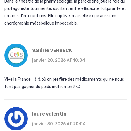
Dans le théâtre de la pharmacologie, la paroxétine joue le rôle du
protagoniste tourmenté, oscillant entre efficacité fulgurante et
ombres d’interactions. Elle captive, mais elle exige aussi une
chorégraphie métabolique impeccable.
Valérie VERBECK
janvier 20, 2026 AT 10:04
Vive la France 🇫🇷, où on préfère des médicaments qui ne nous
font pas gagner du poids inutilement! 😉
laure valentin
janvier 30, 2026 AT 20:04