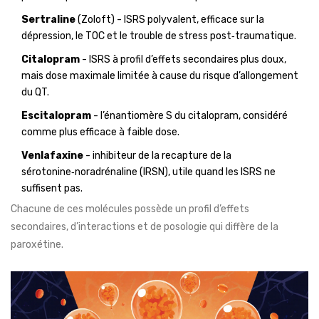
Sertraline
(Zoloft) - ISRS polyvalent, efficace sur la
dépression, le TOC et le trouble de stress post‑traumatique.
Citalopram
- ISRS à profil d’effets secondaires plus doux,
mais dose maximale limitée à cause du risque d’allongement
du QT.
Escitalopram
- l’énantiomère S du citalopram, considéré
comme plus efficace à faible dose.
Venlafaxine
- inhibiteur de la recapture de la
sérotonine‑noradrénaline (IRSN), utile quand les ISRS ne
suffisent pas.
Chacune de ces molécules possède un profil d’effets
secondaires, d’interactions et de posologie qui diffère de la
paroxétine.