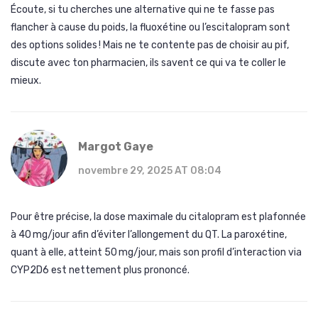
Écoute, si tu cherches une alternative qui ne te fasse pas
flancher à cause du poids, la fluoxétine ou l’escitalopram sont
des options solides ! Mais ne te contente pas de choisir au pif,
discute avec ton pharmacien, ils savent ce qui va te coller le
mieux.
Margot Gaye
novembre 29, 2025 AT 08:04
Pour être précise, la dose maximale du citalopram est plafonnée
à 40 mg/jour afin d’éviter l’allongement du QT. La paroxétine,
quant à elle, atteint 50 mg/jour, mais son profil d’interaction via
CYP2D6 est nettement plus prononcé.