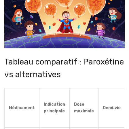
Tableau comparatif : Paroxétine
vs alternatives
Indication
Dose
Médicament
Demi‑vie
principale
maximale