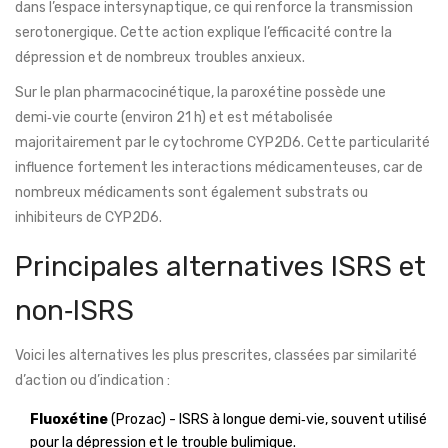
dans l’espace intersynaptique, ce qui renforce la transmission
serotonergique. Cette action explique l’efficacité contre la
dépression et de nombreux troubles anxieux.
Sur le plan pharmacocinétique, la paroxétine possède une
demi‑vie courte (environ 21 h) et est métabolisée
majoritairement par le cytochrome CYP2D6. Cette particularité
influence fortement les interactions médicamenteuses, car de
nombreux médicaments sont également substrats ou
inhibiteurs de CYP2D6.
Principales alternatives ISRS et
non‑ISRS
Voici les alternatives les plus prescrites, classées par similarité
d’action ou d’indication :
Fluoxétine
(Prozac) - ISRS à longue demi‑vie, souvent utilisé
pour la dépression et le trouble bulimique.