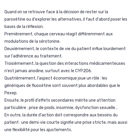
Quand on se retrouve face à la décision de rester sur la
paroxétine ou d'explorer les alternatives, il faut d'abord poser les
bases de la réflexion.
Premièrement, chaque cerveau réagit différemment aux
modulations de la sérotonine.
Deuxièmement, le contexte de vie du patient influe lourdement
sur l'adhérence au traitement.
Troisièmement, la question des interactions médicamenteuses
n'est jamais anodine, surtout avec le CYP2D6.
Quatrièmement, l'aspect économique joue un rôle : les
génériques de fluoxétine sont souvent plus abordables que le
Pexep.
Ensuite, le profil d'effets secondaires mérite une attention
particulière : prise de poids, insomnie, dysfonction sexuelle…
En outre, la durée d'action doit correspondre aux besoins du
patient : une demi‑vie courte signifie une prise stricte, mais aussi
une flexibilité pour les ajustements.