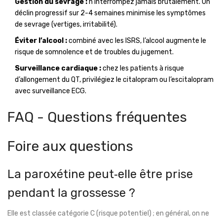
Gestion du sevrage :
n’interrompez jamais brutalement. Un
déclin progressif sur 2-4 semaines minimise les symptômes
de sevrage (vertiges, irritabilité).
Éviter l’alcool :
combiné avec les ISRS, l’alcool augmente le
risque de somnolence et de troubles du jugement.
Surveillance cardiaque :
chez les patients à risque
d’allongement du QT, privilégiez le citalopram ou l’escitalopram
avec surveillance ECG.
FAQ - Questions fréquentes
Foire aux questions
La paroxétine peut‑elle être prise
pendant la grossesse ?
Elle est classée catégorie C (risque potentiel) ; en général, on ne