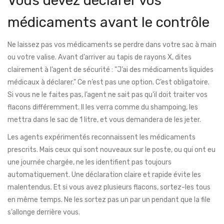
Vous devez déclarer vos
médicaments avant le contrôle
Ne laissez pas vos médicaments se perdre dans votre sac à main
ou votre valise. Avant d’arriver au tapis de rayons X, dites
clairement à l’agent de sécurité : "J’ai des médicaments liquides
médicaux à déclarer." Ce n’est pas une option. C’est obligatoire.
Si vous ne le faites pas, l’agent ne sait pas qu’il doit traiter vos
flacons différemment. Il les verra comme du shampoing, les
mettra dans le sac de 1 litre, et vous demandera de les jeter.
Les agents expérimentés reconnaissent les médicaments
prescrits. Mais ceux qui sont nouveaux sur le poste, ou qui ont eu
une journée chargée, ne les identifient pas toujours
automatiquement. Une déclaration claire et rapide évite les
malentendus. Et si vous avez plusieurs flacons, sortez-les tous
en même temps. Ne les sortez pas un par un pendant que la file
s’allonge derrière vous.