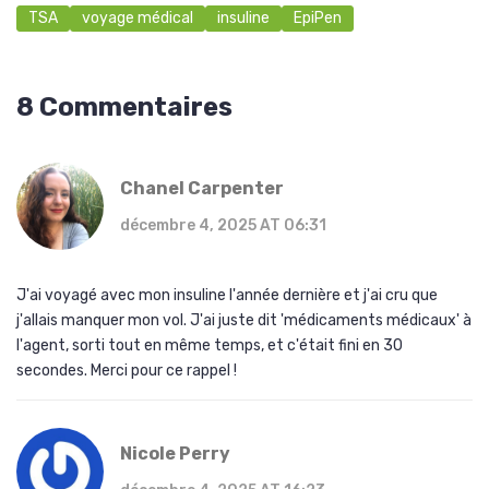
TSA
voyage médical
insuline
EpiPen
8 Commentaires
Chanel Carpenter
décembre 4, 2025 AT 06:31
J'ai voyagé avec mon insuline l'année dernière et j'ai cru que
j'allais manquer mon vol. J'ai juste dit 'médicaments médicaux' à
l'agent, sorti tout en même temps, et c'était fini en 30
secondes. Merci pour ce rappel !
Nicole Perry