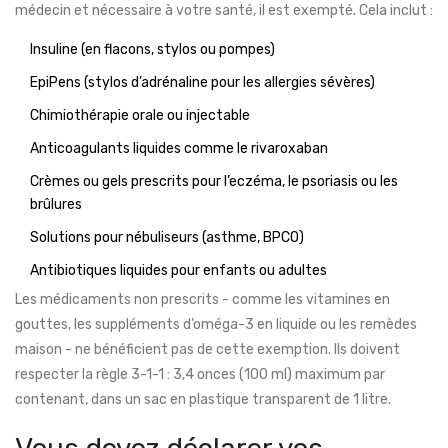
médecin et nécessaire à votre santé, il est exempté. Cela inclut :
Insuline (en flacons, stylos ou pompes)
EpiPens (stylos d’adrénaline pour les allergies sévères)
Chimiothérapie orale ou injectable
Anticoagulants liquides comme le rivaroxaban
Crèmes ou gels prescrits pour l’eczéma, le psoriasis ou les
brûlures
Solutions pour nébuliseurs (asthme, BPCO)
Antibiotiques liquides pour enfants ou adultes
Les médicaments non prescrits - comme les vitamines en
gouttes, les suppléments d’oméga-3 en liquide ou les remèdes
maison - ne bénéficient pas de cette exemption. Ils doivent
respecter la règle 3-1-1 : 3,4 onces (100 ml) maximum par
contenant, dans un sac en plastique transparent de 1 litre.