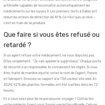
artificielle capables de reconnaître automatiquement les
médicaments sur les rayons X. Les premiers tests à Dallas ont
réduit les erreurs de détection de 41 %. Ce n’est pas un rêve -
c’est en train de se produire.
Que faire si vous êtes refusé ou
retardé ?
Si un agent refuse votre médicament, ne vous disputez pas.
Dites simplement : "Je vais appeler le superviseur." Chaque poste
de sécurité a un responsable. Ils connaissent les règles. Si vous
êtes traité de manière injuste, notez le nom de l’agent, l’heure,
et l’aéroport. Envoyez un rapport à la TSA via leur site web. En
2024, 92 % des plaintes formelles ont été traitées dans les 72
heures.
Et si vous avez peur de ne pas pouvoir voyager ? Contactez
votre médecin. Il peut vous fournir une lettre officielle. Cela ne