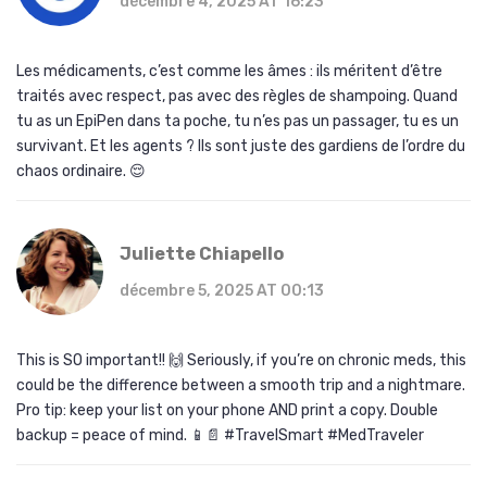
décembre 4, 2025 AT 16:23
Les médicaments, c’est comme les âmes : ils méritent d’être
traités avec respect, pas avec des règles de shampoing. Quand
tu as un EpiPen dans ta poche, tu n’es pas un passager, tu es un
survivant. Et les agents ? Ils sont juste des gardiens de l’ordre du
chaos ordinaire. 😌
Juliette Chiapello
décembre 5, 2025 AT 00:13
This is SO important!! 🙌 Seriously, if you’re on chronic meds, this
could be the difference between a smooth trip and a nightmare.
Pro tip: keep your list on your phone AND print a copy. Double
backup = peace of mind. 📱📄 #TravelSmart #MedTraveler