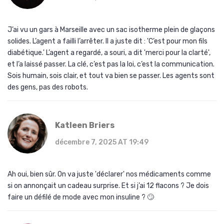
J’ai vu un gars à Marseille avec un sac isotherme plein de glaçons
solides. L’agent a failli l’arrêter. Il a juste dit : 'C’est pour mon fils
diabétique.' L’agent a regardé, a souri, a dit 'merci pour la clarté',
et l’a laissé passer. La clé, c’est pas la loi, c’est la communication.
Sois humain, sois clair, et tout va bien se passer. Les agents sont
des gens, pas des robots.
Katleen Briers
décembre 7, 2025 AT 19:49
Ah oui, bien sûr. On va juste 'déclarer' nos médicaments comme
si on annonçait un cadeau surprise. Et si j’ai 12 flacons ? Je dois
faire un défilé de mode avec mon insuline ? 🙄