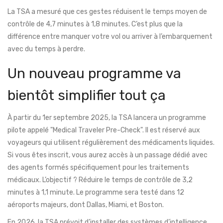
La TSA a mesuré que ces gestes réduisent le temps moyen de
contrôle de 4,7 minutes à 1,8 minutes. C’est plus que la
différence entre manquer votre vol ou arriver à l’embarquement
avec du temps à perdre.
Un nouveau programme va
bientôt simplifier tout ça
À partir du 1er septembre 2025, la TSA lancera un programme
pilote appelé "Medical Traveler Pre-Check". Il est réservé aux
voyageurs qui utilisent régulièrement des médicaments liquides.
Si vous êtes inscrit, vous aurez accès à un passage dédié avec
des agents formés spécifiquement pour les traitements
médicaux. L’objectif ? Réduire le temps de contrôle de 3,2
minutes à 1,1 minute. Le programme sera testé dans 12
aéroports majeurs, dont Dallas, Miami, et Boston.
En 2026, la TSA prévoit d’installer des systèmes d’intelligence