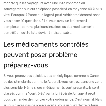
montré que les voyageurs avec une liste imprimée ou
sauvegardée sur leur téléphone passaient en moyenne 40 % plus
vite. Pourquoi ? Parce que l’agent peut vérifier rapidement sans
vous poser 10 questions. Et si vous avez un traitement
complexe - comme plusieurs insulines ou des médicaments
contrôlés - cette liste devient indispensable.
Les médicaments contrôlés
peuvent poser problème -
préparez-vous
Si vous prenez des opioïdes, des anxiolytiques comme le Xanax,
ou des stimulants comme le Adderall, vous entrez dans une zone
plus sensible. Même si ces médicaments sont prescrits, ils sont
classés comme "contrôlés" par la loi fédérale. Un agent peut
vous demander de montrer votre ordonnance. C’est normal. Mais
si vous n’avez pas de preuve écrite, vous risquez d’être retenu