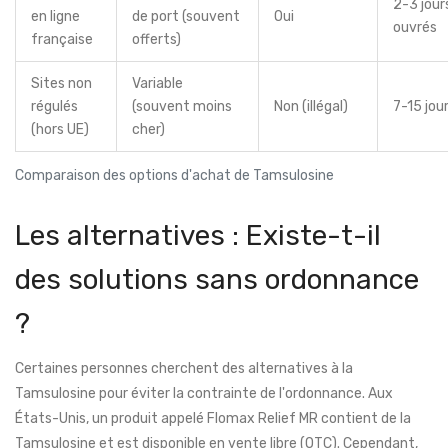
2-3 jour
en ligne
de port (souvent
Oui
ouvrés
française
offerts)
Sites non
Variable
régulés
(souvent moins
Non (illégal)
7-15 jou
(hors UE)
cher)
Comparaison des options d'achat de Tamsulosine
Les alternatives : Existe-t-il
des solutions sans ordonnance
?
Certaines personnes cherchent des alternatives à la
Tamsulosine pour éviter la contrainte de l'ordonnance. Aux
États-Unis, un produit appelé Flomax Relief MR contient de la
Tamsulosine et est disponible en vente libre (OTC). Cependant,