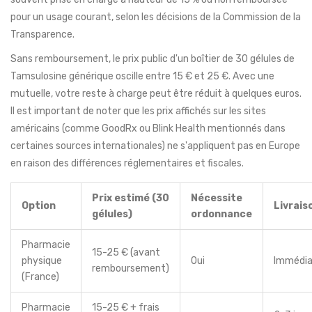
pour un usage courant, selon les décisions de la Commission de la
Transparence.
Sans remboursement, le prix public d'un boîtier de 30 gélules de
Tamsulosine générique oscille entre 15 € et 25 €. Avec une
mutuelle, votre reste à charge peut être réduit à quelques euros.
Il est important de noter que les prix affichés sur les sites
américains (comme GoodRx ou Blink Health mentionnés dans
certaines sources internationales) ne s'appliquent pas en Europe
en raison des différences réglementaires et fiscales.
Prix estimé (30
Nécessite
Option
Livrais
gélules)
ordonnance
Pharmacie
15-25 € (avant
physique
Oui
Immédi
remboursement)
(France)
Pharmacie
15-25 € + frais