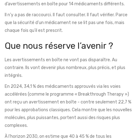
d’avertissements en boîte pour 14 médicaments différents.
Il n’y a pas de raccourci. Il faut consulter. Il faut vérifier. Parce
que la sécurité d’un médicament ne se lit pas une fois, mais
chaque fois qu’il est prescrit.
Que nous réserve l’avenir ?
Les avertissements en boîte ne vont pas disparaître. Au
contraire. Ils vont devenir plus nombreux, plus précis, et plus
intégrés.
En 2024, 34,1 % des médicaments approuvés via les voies
accélérées (comme le programme « Breakthrough Therapy »)
ont reçu un avertissement en boîte - contre seulement 22,7 %
pour les approbations classiques. Cela montre que les nouvelles
molécules, plus puissantes, portent aussi des risques plus
complexes.
À l’horizon 2030, on estime que 40 à 45 % de tous les