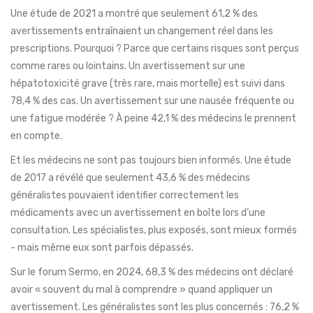
Une étude de 2021 a montré que seulement 61,2 % des
avertissements entraînaient un changement réel dans les
prescriptions. Pourquoi ? Parce que certains risques sont perçus
comme rares ou lointains. Un avertissement sur une
hépatotoxicité grave (très rare, mais mortelle) est suivi dans
78,4 % des cas. Un avertissement sur une nausée fréquente ou
une fatigue modérée ? À peine 42,1 % des médecins le prennent
en compte.
Et les médecins ne sont pas toujours bien informés. Une étude
de 2017 a révélé que seulement 43,6 % des médecins
généralistes pouvaient identifier correctement les
médicaments avec un avertissement en boîte lors d’une
consultation. Les spécialistes, plus exposés, sont mieux formés
- mais même eux sont parfois dépassés.
Sur le forum Sermo, en 2024, 68,3 % des médecins ont déclaré
avoir « souvent du mal à comprendre » quand appliquer un
avertissement. Les généralistes sont les plus concernés : 76,2 %