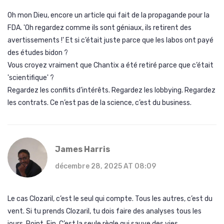
Oh mon Dieu, encore un article qui fait de la propagande pour la
FDA. 'Oh regardez comme ils sont géniaux, ils retirent des
avertissements !' Et si c’était juste parce que les labos ont payé
des études bidon ?
Vous croyez vraiment que Chantix a été retiré parce que c’était
'scientifique' ?
Regardez les conflits d’intérêts. Regardez les lobbying. Regardez
les contrats. Ce n’est pas de la science, c’est du business.
James Harris
décembre 28, 2025 AT 08:09
Le cas Clozaril, c’est le seul qui compte. Tous les autres, c’est du
vent. Si tu prends Clozaril, tu dois faire des analyses tous les
jours. Point. Fin. C’est la seule règle qui sauve des vies.