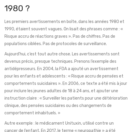
1980 ?
Les premiers avertissements en boîte, dans les années 1980 et
1990, étaient souvent vagues. On lisait des phrases comme : «
Risque accru de réactions graves ». Pas de chiffres. Pas de
populations ciblées. Pas de protocoles de surveillance.
Aujourd’hui, c’est tout autre chose. Les avertissements sont
devenus précis, presque techniques. Prenons l’exemple des
antidépresseurs. En 2004, la FDA a ajouté un avertissement
pour les enfants et adolescents : « Risque accru de pensées et
comportements suicidaires ». En 2006, ce texte a été mis à jour
pour inclure les jeunes adultes de 18 à 24 ans, et ajouter une
instruction claire : « Surveiller les patients pour une détérioration
clinique, des pensées suicidaires ou des changements de
comportement inhabituels. »
Autre exemple : le médicament Unituxin, utilisé contre un
cancer de l’enfant. En 2017, le terme « neuropathie » a été