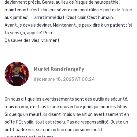
deviennent précis. Genre, au lieu de 'risque de neuropathie',
maintenant c'est 'douleur sévère non contrôlée + perte de force
aux jambes' → arrêt immédiat. C’est clair. C’est humain.
Avant, je devais deviner. Maintenant, je peux dire à un patient : 'si
tu sens ça, appelle'. Point.
Ça sauve des vies, vraiment.
Muriel Randrianjafy
décembre 18, 2025 AT 00:24
On nous dit que les avertissements sont des outils de sécurité,
mais en vrai, c’est juste une couverture juridique pour les labos.
Si quelqu’un meurt, ils disent 'mais y avait un avertissement en
boîte !' Et voilà, tout est résolu. Pas de responsabilité. Juste un
petit cadre noir sur une notice que personne ne lit.