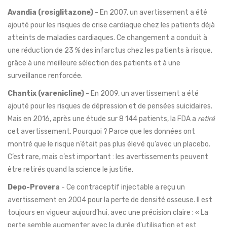
Avandia (rosiglitazone)
- En 2007, un avertissement a été
ajouté pour les risques de crise cardiaque chez les patients déjà
atteints de maladies cardiaques. Ce changement a conduit à
une réduction de 23 % des infarctus chez les patients à risque,
grâce à une meilleure sélection des patients et à une
surveillance renforcée.
Chantix (varenicline)
- En 2009, un avertissement a été
ajouté pour les risques de dépression et de pensées suicidaires.
Mais en 2016, après une étude sur 8 144 patients, la FDA a
retiré
cet avertissement. Pourquoi ? Parce que les données ont
montré que le risque n’était pas plus élevé qu’avec un placebo.
C’est rare, mais c’est important : les avertissements peuvent
être retirés quand la science le justifie.
Depo-Provera
- Ce contraceptif injectable a reçu un
avertissement en 2004 pour la perte de densité osseuse. Il est
toujours en vigueur aujourd’hui, avec une précision claire : « La
perte semble augmenter avec la durée d’utilisation et est