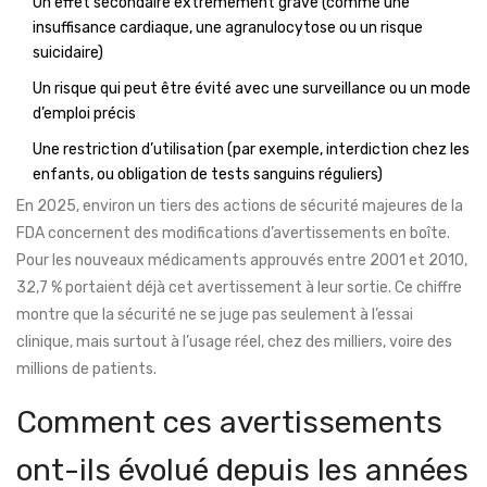
Un effet secondaire extrêmement grave (comme une
insuffisance cardiaque, une agranulocytose ou un risque
suicidaire)
Un risque qui peut être évité avec une surveillance ou un mode
d’emploi précis
Une restriction d’utilisation (par exemple, interdiction chez les
enfants, ou obligation de tests sanguins réguliers)
En 2025, environ un tiers des actions de sécurité majeures de la
FDA concernent des modifications d’avertissements en boîte.
Pour les nouveaux médicaments approuvés entre 2001 et 2010,
32,7 % portaient déjà cet avertissement à leur sortie. Ce chiffre
montre que la sécurité ne se juge pas seulement à l’essai
clinique, mais surtout à l’usage réel, chez des milliers, voire des
millions de patients.
Comment ces avertissements
ont-ils évolué depuis les années