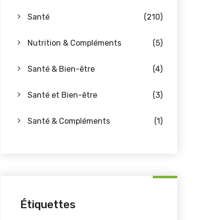
Santé
(210)
Nutrition & Compléments
(5)
Santé & Bien-être
(4)
Santé et Bien-être
(3)
Santé & Compléments
(1)
Étiquettes