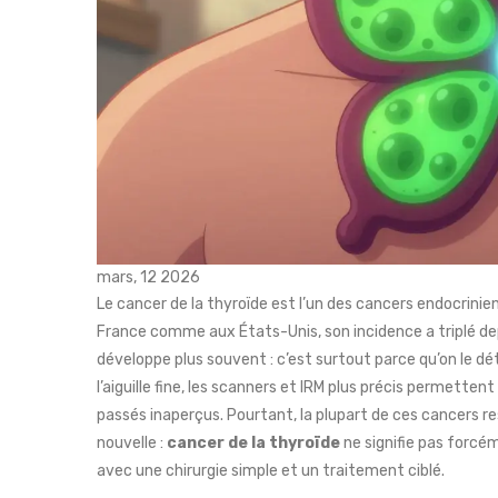
mars, 12 2026
Le cancer de la thyroïde est l’un des cancers endocriniens
France comme aux États-Unis, son incidence a triplé dep
développe plus souvent : c’est surtout parce qu’on le dé
l’aiguille fine, les scanners et IRM plus précis permettent
passés inaperçus. Pourtant, la plupart de ces cancers res
nouvelle :
cancer de la thyroïde
ne signifie pas forcém
avec une chirurgie simple et un traitement ciblé.