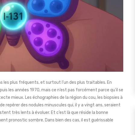
 les plus fréquents, et surtout l’un des plus traitables. En
uis les années 1970, mais ce n’est pas forcément parce qu’il se
tecte mieux. Les échographies de la région du cou, les biopsies à
 de repérer des nodules minuscules qui, il y a vingt ans, seraient
tent très lents à évoluer. Et c’est là que réside la bonne
ent pronostic sombre. Dans bien des cas, il est guérissable