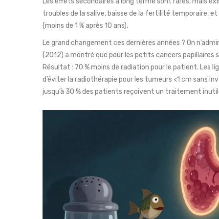
Les effets secondaires à long terme sont rares, mais ex
troubles de la salive, baisse de la fertilité temporaire, 
(moins de 1 % après 10 ans).
Le grand changement ces dernières années ? On n’admini
(2012) a montré que pour les petits cancers papillaires 
Résultat : 70 % moins de radiation pour le patient. Les
d’éviter la radiothérapie pour les tumeurs <1 cm sans
jusqu’à 30 % des patients reçoivent un traitement inutil