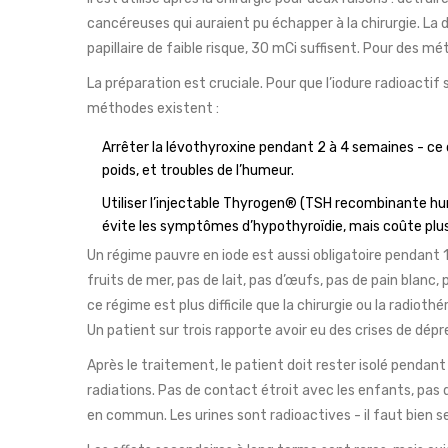
cancéreuses qui auraient pu échapper à la chirurgie. La d
papillaire de faible risque, 30 mCi suffisent. Pour des
La préparation est cruciale. Pour que l’iodure radioactif 
méthodes existent :
Arrêter la lévothyroxine pendant 2 à 4 semaines - ce q
poids, et troubles de l’humeur.
Utiliser l’injectable Thyrogen® (TSH recombinante hum
évite les symptômes d’hypothyroïdie, mais coûte plus
Un régime pauvre en iode est aussi obligatoire pendant 1
fruits de mer, pas de lait, pas d’œufs, pas de pain blan
ce régime est plus difficile que la chirurgie ou la radiot
Un patient sur trois rapporte avoir eu des crises de dép
Après le traitement, le patient doit rester isolé pendant 
radiations. Pas de contact étroit avec les enfants, pas
en commun. Les urines sont radioactives - il faut bien se 