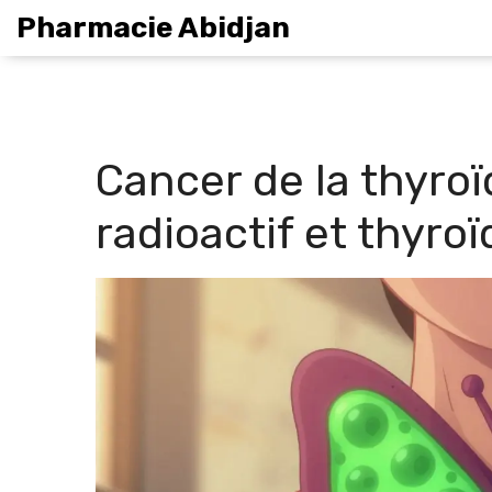
Pharmacie Abidjan
Cancer de la thyroï
radioactif et thyro